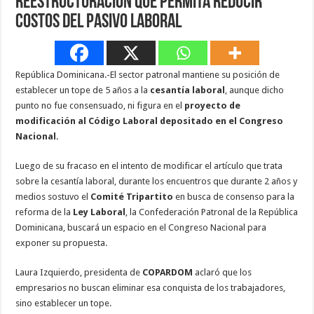
reestructuración que permita reducir
costos del pasivo laboral
República Dominicana.-El sector patronal mantiene su posición de
establecer un tope de 5 años a la
cesantía laboral
, aunque dicho
punto no fue consensuado, ni figura en el
proyecto de
modificación al Código Laboral depositado en el Congreso
Nacional.
Luego de su fracaso en el intento de modificar el artículo que trata
sobre la cesantía laboral, durante los encuentros que durante 2 años y
medios sostuvo el
Comité Tripartito
en busca de consenso para la
reforma de la
Ley Laboral
, la Confederación Patronal de la República
Dominicana, buscará un espacio en el Congreso Nacional para
exponer su propuesta.
Laura Izquierdo, presidenta de
COPARDOM
aclaró que los
empresarios no buscan eliminar esa conquista de los trabajadores,
sino establecer un tope.