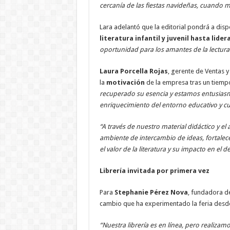
cercanía de las fiestas navideñas, cuando m
Lara adelantó que la editorial pondrá a disp
literatura infantil y juvenil hasta lide
oportunidad para los amantes de la lectura
Laura Porcella Rojas
, gerente de Ventas 
la
motivación
de la empresa tras un tiempo
recuperado su esencia y estamos entusiasm
enriquecimiento del entorno educativo y cul
“A través de nuestro material didáctico y
ambiente de intercambio de ideas, fortalecer
el valor de la literatura y su impacto en el
Librería invitada por primera vez
Para
Stephanie Pérez Nova
, fundadora 
cambio que ha experimentado la feria desde 
“Nuestra librería es en línea, pero realizam