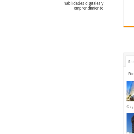
habilidades digitales y
emprendimiento
Rec
Eti
ag