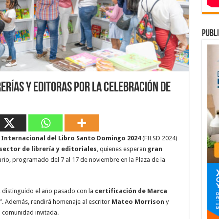
publi
rerías y editoras por la celebración de
 Internacional del Libro Santo Domingo 2024
(FILSD 2024)
sector de librería y editoriales
, quienes esperan
gran
ario, programado del 7 al 17 de noviembre en la Plaza de la
l, distinguido el año pasado con la
certificación de Marca
”
. Además, rendirá homenaje al escritor
Mateo Morrison
y
la comunidad invitada.