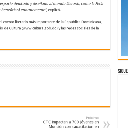
espacio dedicado y diseñado al mundo literario, como la Feria
os beneficiará enormemente”
, explicó.
l evento literario más importante de la República Dominicana,
rio de Cultura
(www.cultura.gob.do)
y las redes sociales de la
Sigue
Próximo
CTC impactan a 700 Jóvenes en
Monción con capacitación en