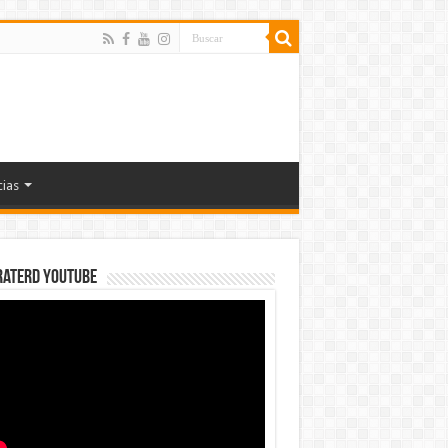
cias
rateRD YOUTUBE