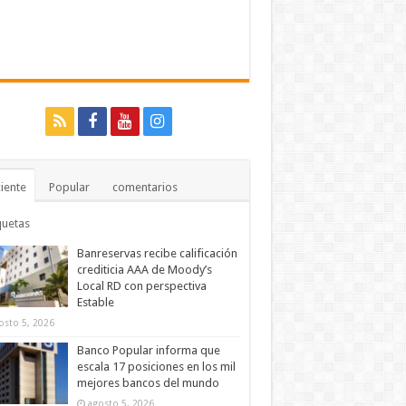
iente
Popular
comentarios
quetas
Banreservas recibe calificación
crediticia AAA de Moody’s
Local RD con perspectiva
Estable
osto 5, 2026
Banco Popular informa que
escala 17 posiciones en los mil
mejores bancos del mundo
agosto 5, 2026