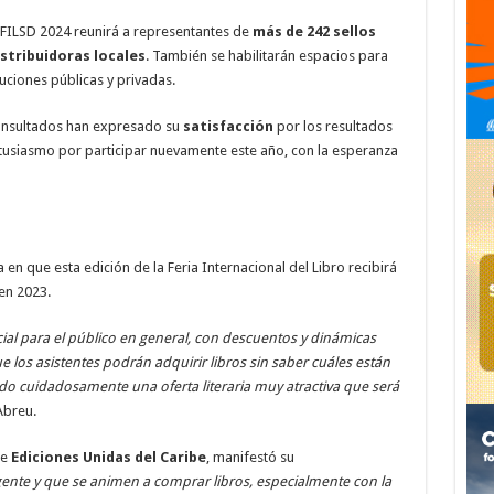
a FILSD 2024 reunirá a representantes de
más de 242 sellos
istribuidoras locales
. También se habilitarán espacios para
uciones públicas y privadas.
consultados han expresado su
satisfacción
por los resultados
tusiasmo por participar nuevamente este año, con la esperanza
a en que esta edición de la Feria Internacional del Libro recibirá
en 2023.
al para el público en general, con descuentos y dinámicas
que los asistentes podrán adquirir libros sin saber cuáles están
 cuidadosamente una oferta literaria muy atractiva que será
breu.
de
Ediciones Unidas del Caribe
, manifestó su
nte y que se animen a comprar libros, especialmente con la