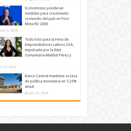
Economistas ponderan
medidas para crecimiento
sostenido del país en Foro
Meta RD 2036
osto 5, 2026
Todo listo para la Feria de
Emprendedores Latinos USA,
impulsada por la líder
comunitaria Matibel Pérez y
lio 31, 2026
Banco Central mantiene su tasa
de política monetaria en 5.25%
anual
julio 31, 2026