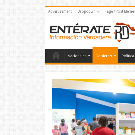
Advertisement
Dropdown
Page / Post Eleme
Nacionales
Gobierno
Politica