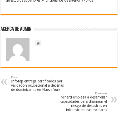
de Estudios Superiores, y funcionarios de Interior y Policía.
Acerca de admin
Previo
Infotep entrega certificados por
validación ocupacional a decenas
de dominicanos en Nueva York
Próximo
Minerd empieza a desarrollar
capacidades para disminuir el
riesgo de desastres en
infraestructuras escolares