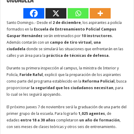
ciudadela
Santo Domingo.- Desde el
2 de diciembre
, los aspirantes a policía
formados en la
Escuela de Entrenamiento Policial Campus
Gaspar Hernández
serán entrenados por
10 instructores
.
Además contarán con un
campo de tiro virtual, una
ciudadela
donde se simulará las situaciones que enfrentarán en las
calles y un área para la
práctica de técnicas de defensa.
Durante su primera inspección al campus, la ministra de Interior y
Policía,
Faride Raful
, explicó que la preparación de los aspirantes
como parte del programa establecido en la
Reforma Policial
, busca
proporcionar
la seguridad que los ciudadanos necesitan
, para
lo cual se les seguirá apoyando.
El próximo jueves 7 de noviembre será la graduación de una parte del
primer grupo de la escuela. Para lograrlo
1,025 agentes
, de
edades
entre 18 a 30 años
completaron
un año de formación
,
con seis meses de clases teóricas y otros seis de entrenamiento.