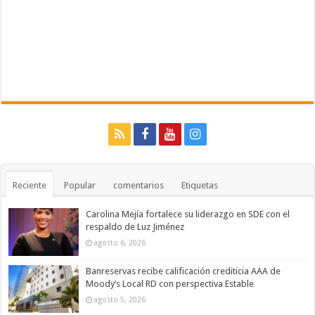
Reciente
Popular
comentarios
Etiquetas
Carolina Mejía fortalece su liderazgo en SDE con el
respaldo de Luz Jiménez
agosto 6, 2026
Banreservas recibe calificación crediticia AAA de
Moody’s Local RD con perspectiva Estable
agosto 5, 2026