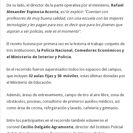
De su lado, el director de la parte operativa por el ministerio,
Rafael
Alexander Espinosa Acosta
, as
í lo explicó: “Cuentan con
profesores de muy buena calidad, con una escuela con las mejores
tecnologías y les pagan para eso, es decir que para los jóvenes que
aspiran a ser policías, este es el momento”.
El recinto fusiona por primera vez en la historia el trabajo conjunto de
tres instituciones,
la Policía Nacional, Comedores Económicos y
el Ministerio de Interior y Policía.
En el recorrido fueron supervisados todos los espacios del campus,
que incluyen
32 aulas fijas y 30 móviles
, estas últimas donadas por
el Ministerio de Educación.
Además, áreas de entrenamiento, campo de tiro al aire libre, zona de
obstáculos, piscinas, consultorio de primeros auxilios médicos, así
como área de cocina, refrigeración y lavado, cafetería y gimnasio.
Entre los participantes en el recorrido también estuvieron el
coronel
Cecilio Delgado Agramonte
, director del Instituto Policial