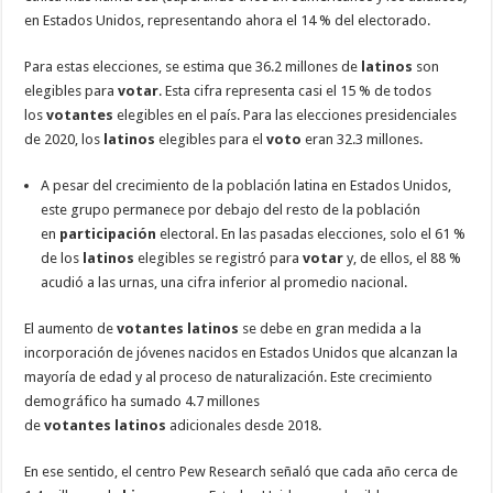
en Estados Unidos, representando ahora el 14 % del electorado.
Para estas elecciones, se estima que 36.2 millones de
latinos
son
elegibles para
votar
. Esta cifra representa casi el 15 % de todos
los
votantes
elegibles en el país. Para las elecciones presidenciales
de 2020, los
latinos
elegibles para el
voto
eran 32.3 millones.
A pesar del crecimiento de la población latina en Estados Unidos,
este grupo permanece por debajo del resto de la población
en
participación
electoral. En las pasadas elecciones, solo el 61 %
de los
latinos
elegibles se registró para
votar
y, de ellos, el 88 %
acudió a las urnas, una cifra inferior al promedio nacional.
El aumento de
votantes
latinos
se debe en gran medida a la
incorporación de jóvenes nacidos en Estados Unidos que alcanzan la
mayoría de edad y al proceso de naturalización. Este crecimiento
demográfico ha sumado 4.7 millones
de
votantes
latinos
adicionales desde 2018.
En ese sentido, el centro Pew Research señaló que cada año cerca de