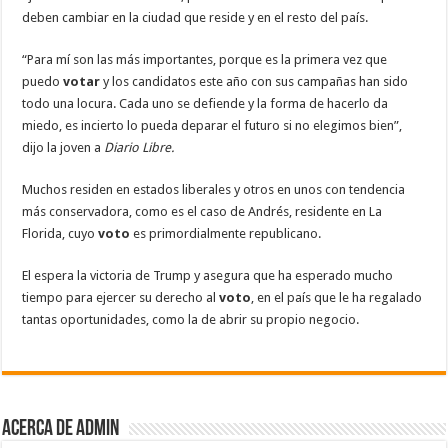
deben cambiar en la ciudad que reside y en el resto del país.
“Para mí son las más importantes, porque es la primera vez que
puedo
votar
y los candidatos este año con sus campañas han sido
todo una locura. Cada uno se defiende y la forma de hacerlo da
miedo, es incierto lo pueda deparar el futuro si no elegimos bien”,
dijo la joven a
Diario Libre.
Muchos residen en estados liberales y otros en unos con tendencia
más conservadora, como es el caso de Andrés, residente en La
Florida, cuyo
voto
es primordialmente republicano.
El espera la victoria de Trump y asegura que ha esperado mucho
tiempo para ejercer su derecho al
voto
, en el país que le ha regalado
tantas oportunidades, como la de abrir su propio negocio.
Acerca de admin