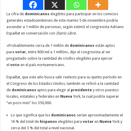
La cifra de
dominicanos
elegibles para participar en los comicios
generales estadounidenses de este martes 5 de noviembre podría
ascender a 1 millón de personas, según estimó el congresista Adriano
Espaillat en conversación con
Diario Libre.
«Probablemente cerca de 1 millón de
dominicanos
están aptos
para
votar
, entre 800 mil a 1 millón», dijo el congresista al ser
preguntado sobre la cantidad de criollos elegibles para ejercer
el
voto
en el país norteamericano.
Espaillat, que este año busca salir reelecto para su quinto período en
el Congreso de los Estados Unidos, también se refirió a la cantidad
de
dominicanos
aptos para elegir al
presidente
y otros puestos
locales, estatales y federales en
Nueva
York, la cual podría superar
“un poco más” los 350,000.
Lo que significa que los
dominicanos
serían aproximadamente el
16 % del total de
hispanos
elegibles para
votar
en
Nueva
York y
cerca del 3 % del total a nivel nacional.