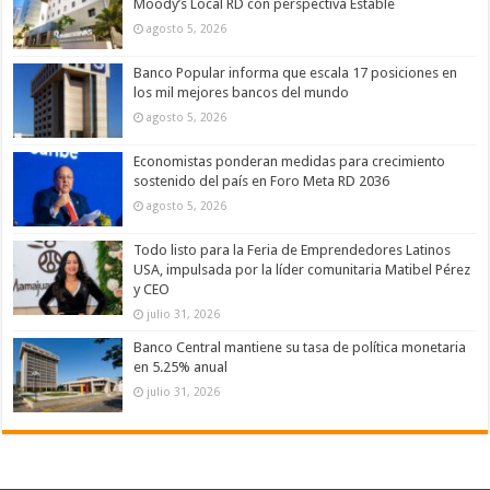
Moody’s Local RD con perspectiva Estable
agosto 5, 2026
Banco Popular informa que escala 17 posiciones en
los mil mejores bancos del mundo
agosto 5, 2026
Economistas ponderan medidas para crecimiento
sostenido del país en Foro Meta RD 2036
agosto 5, 2026
Todo listo para la Feria de Emprendedores Latinos
USA, impulsada por la líder comunitaria Matibel Pérez
y CEO
julio 31, 2026
Banco Central mantiene su tasa de política monetaria
en 5.25% anual
julio 31, 2026