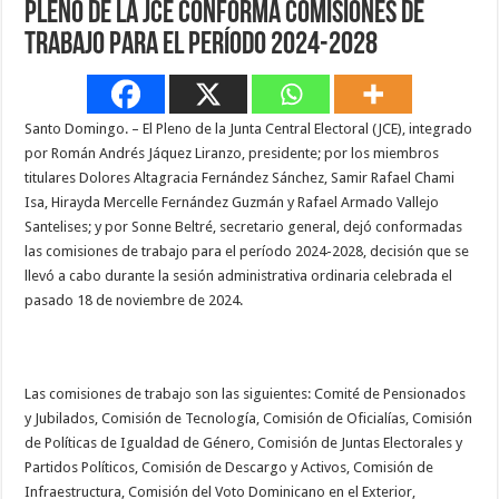
Pleno de la JCE conforma comisiones de
trabajo para el período 2024-2028
Santo Domingo. – El Pleno de la Junta Central Electoral (JCE), integrado
por Román Andrés Jáquez Liranzo, presidente; por los miembros
titulares Dolores Altagracia Fernández Sánchez, Samir Rafael Chami
Isa, Hirayda Mercelle Fernández Guzmán y Rafael Armado Vallejo
Santelises; y por Sonne Beltré, secretario general, dejó conformadas
las comisiones de trabajo para el período 2024-2028, decisión que se
llevó a cabo durante la sesión administrativa ordinaria celebrada el
pasado 18 de noviembre de 2024.
Las comisiones de trabajo son las siguientes: Comité de Pensionados
y Jubilados, Comisión de Tecnología, Comisión de Oficialías, Comisión
de Políticas de Igualdad de Género, Comisión de Juntas Electorales y
Partidos Políticos, Comisión de Descargo y Activos, Comisión de
Infraestructura, Comisión del Voto Dominicano en el Exterior,