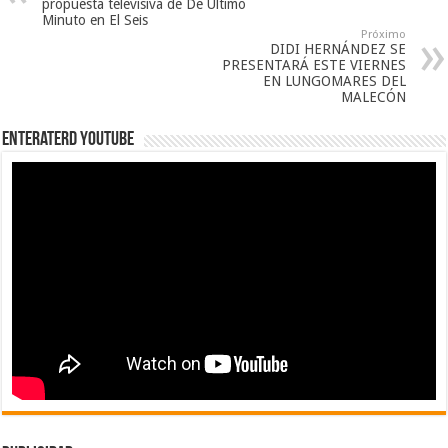
propuesta televisiva de De Último
Minuto en El Seis
Próximo
DIDI HERNÁNDEZ SE
PRESENTARÁ ESTE VIERNES
EN LUNGOMARES DEL
MALECÓN
EnterateRD YOUTUBE