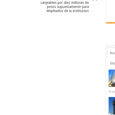
canjeables por diez millones de
pesos supuestamente para
empleados de la institucion
Rec
Eti
ag