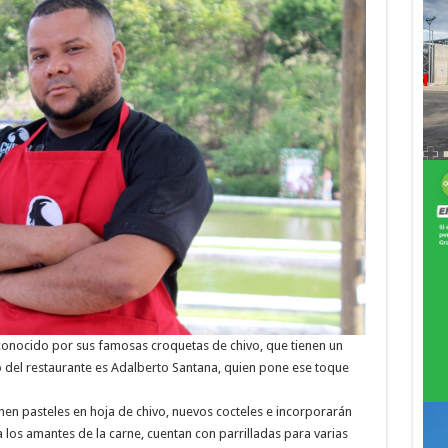
y conocido por sus famosas croquetas de chivo, que tienen un
 del restaurante es Adalberto Santana, quien pone ese toque
en pasteles en hoja de chivo, nuevos cocteles e incorporarán
 los amantes de la carne, cuentan con parrilladas para varias