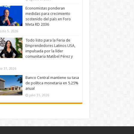
Economistas ponderan
medidas para crecimiento
sostenido del país en Foro
Meta RD 2036
osto 5, 2026
Todo listo para la Feria de
Emprendedores Latinos USA,
impulsada por la líder
comunitaria Matibel Pérez y
lio 31, 2026
Banco Central mantiene su tasa
de política monetaria en 5.25%
anual
julio 31, 2026