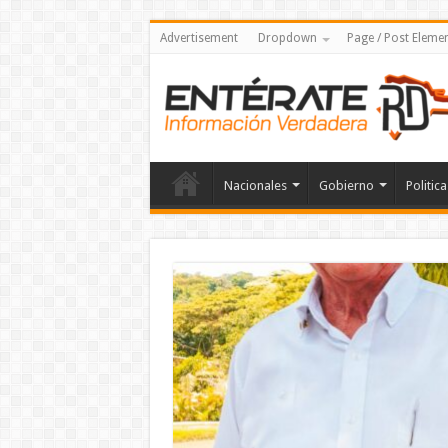
Advertisement
Dropdown
Page / Post Eleme
Nacionales
Gobierno
Politica