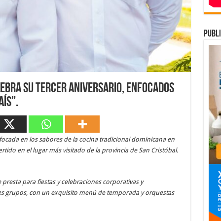
publi
lebra su tercer aniversario, enfocados
ís”.
ocada en los sabores de la cocina tradicional dominicana en
ertido en el lugar más visitado de la provincia de San Cristóbal.
 presta para fiestas y celebraciones corporativas y
es grupos, con un exquisito menú de temporada y orquestas