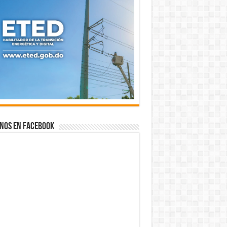
nos en Facebook