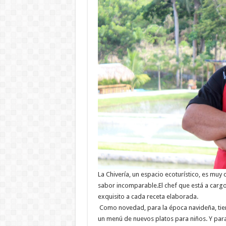
La Chivería, un espacio ecoturístico, es mu
sabor incomparable.El chef que está a cargo
exquisito a cada receta elaborada.
Como novedad, para la época navideña, tien
un menú de nuevos platos para niños. Y para