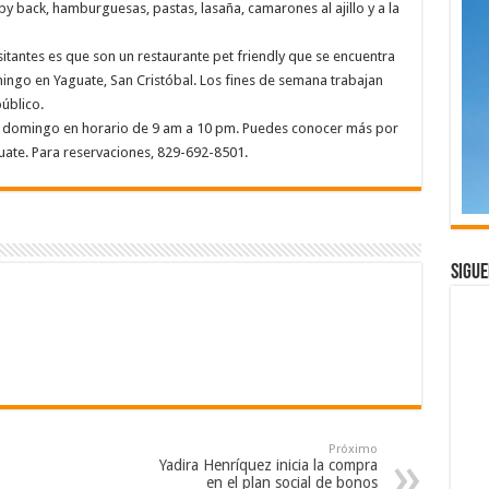
y back, hamburguesas, pastas, lasaña, camarones al ajillo y a la
itantes es que son un restaurante pet friendly que se encuentra
ingo en Yaguate, San Cristóbal. Los fines de semana trabajan
úblico.
s a domingo en horario de 9 am a 10 pm. Puedes conocer más por
uate. Para reservaciones, 829-692-8501.
Sigue
Próximo
Yadira Henríquez inicia la compra
en el plan social de bonos