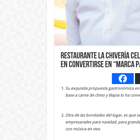
Restaurante La Chivería ce
en convertirse en “Marca Pa
Su exquisita propuesta gastronómica enf
base a carne de chivo y tilapia lo ha conv
Otra de las bondades del lugar, es que se
empresariales para navidad, para grand
con música en vivo.