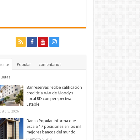
iente
Popular
comentarios
quetas
Banreservas recibe calificación
crediticia AAA de Moody’s
Local RD con perspectiva
Estable
osto 5, 2026
Banco Popular informa que
escala 17 posiciones en los mil
mejores bancos del mundo
agosto 5, 2026