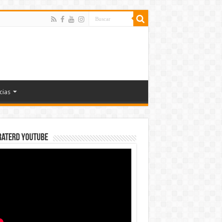
cias
rateRD YOUTUBE