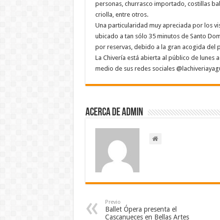
personas, churrasco importado, costillas bab
criolla, entre otros.
Una particularidad muy apreciada por los vis
ubicado a tan sólo 35 minutos de Santo Dom
por reservas, debido a la gran acogida del p
La Chivería está abierta al público de lune
medio de sus redes sociales @lachiveriayag
Acerca de admin
Previo
Ballet Ópera presenta el
Cascanueces en Bellas Artes