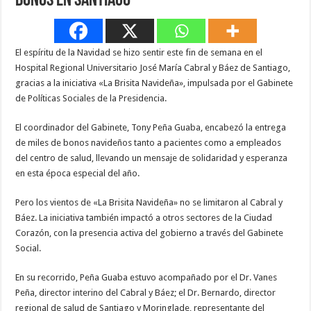
bonos en Santiago
El espíritu de la Navidad se hizo sentir este fin de semana en el
Hospital Regional Universitario José María Cabral y Báez de Santiago,
gracias a la iniciativa «La Brisita Navideña», impulsada por el Gabinete
de Políticas Sociales de la Presidencia.
El coordinador del Gabinete, Tony Peña Guaba, encabezó la entrega
de miles de bonos navideños tanto a pacientes como a empleados
del centro de salud, llevando un mensaje de solidaridad y esperanza
en esta época especial del año.
Pero los vientos de «La Brisita Navideña» no se limitaron al Cabral y
Báez. La iniciativa también impactó a otros sectores de la Ciudad
Corazón, con la presencia activa del gobierno a través del Gabinete
Social.
En su recorrido, Peña Guaba estuvo acompañado por el Dr. Vanes
Peña, director interino del Cabral y Báez; el Dr. Bernardo, director
regional de salud de Santiago y Moringlade, representante del