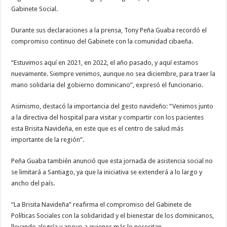
Gabinete Social.
Durante sus declaraciones a la prensa, Tony Peña Guaba recordó el
compromiso continuo del Gabinete con la comunidad cibaeña.
“Estuvimos aquí en 2021, en 2022, el año pasado, y aquí estamos
nuevamente. Siempre venimos, aunque no sea diciembre, para traer la
mano solidaria del gobierno dominicano”, expresó el funcionario.
Asimismo, destacó la importancia del gesto navideño: “Venimos junto
a la directiva del hospital para visitar y compartir con los pacientes
esta Brisita Navideña, en este que es el centro de salud más
importante de la región”.
Peña Guaba también anunció que esta jornada de asistencia social no
se limitará a Santiago, ya que la iniciativa se extenderá a lo largo y
ancho del país.
“La Brisita Navideña” reafirma el compromiso del Gabinete de
Políticas Sociales con la solidaridad y el bienestar de los dominicanos,
llevando alegría y apoyo a quienes más lo necesitan.