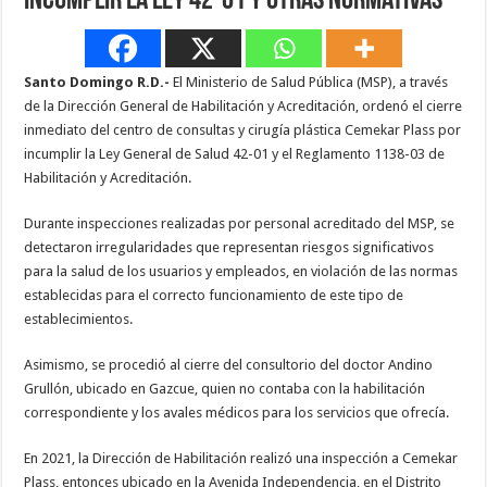
incumplir la ley 42-01 y otras normativas
Santo Domingo R.D.-
El Ministerio de Salud Pública (MSP), a través
de la Dirección General de Habilitación y Acreditación, ordenó el cierre
inmediato del centro de consultas y cirugía plástica Cemekar Plass por
incumplir la Ley General de Salud 42-01 y el Reglamento 1138-03 de
Habilitación y Acreditación.
Durante inspecciones realizadas por personal acreditado del MSP, se
detectaron irregularidades que representan riesgos significativos
para la salud de los usuarios y empleados, en violación de las normas
establecidas para el correcto funcionamiento de este tipo de
establecimientos.
Asimismo, se procedió al cierre del consultorio del doctor Andino
Grullón, ubicado en Gazcue, quien no contaba con la habilitación
correspondiente y los avales médicos para los servicios que ofrecía.
En 2021, la Dirección de Habilitación realizó una inspección a Cemekar
Plass, entonces ubicado en la Avenida Independencia, en el Distrito