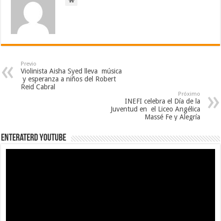
Previo
Violinista Aisha Syed lleva música
y esperanza a niños del Robert
Reid Cabral
Próximo
INEFI celebra el Día de la
Juventud en el Liceo Angélica
Massé Fe y Alegría
EnterateRD YOUTUBE