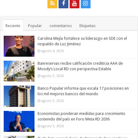
Reciente
Popular
comentarios
Etiquetas
Carolina Mejía fortalece su liderazgo en SDE con el
respaldo de Luz Jiménez
agosto 6, 2026
Banreservas recibe calificación crediticia AAA de
Moody’s Local RD con perspectiva Estable
agosto 5, 2026
Banco Popular informa que escala 17 posiciones en
los mil mejores bancos del mundo
agosto 5, 2026
Economistas ponderan medidas para crecimiento
sostenido del país en Foro Meta RD 2036
agosto 5, 2026