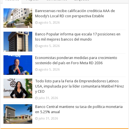
Banreservas recibe calificación crediticia AAA de
Moody’s Local RD con perspectiva Estable
agosto 5, 2026
Banco Popular informa que escala 17 posiciones en
los mil mejores bancos del mundo
agosto 5, 2026
Economistas ponderan medidas para crecimiento
sostenido del país en Foro Meta RD 2036
agosto 5, 2026
Todo listo para la Feria de Emprendedores Latinos
USA, impulsada por la líder comunitaria Matibel Pérez
y CEO
julio 31, 2026
Banco Central mantiene su tasa de política monetaria
en 5.25% anual
julio 31, 2026