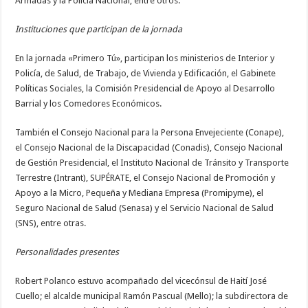
Armadas y la Policía Nacional, entre otros.
Instituciones que participan de la jornada
En la jornada «Primero Tú», participan los ministerios de Interior y
Policía, de Salud, de Trabajo, de Vivienda y Edificación, el Gabinete
Políticas Sociales, la Comisión Presidencial de Apoyo al Desarrollo
Barrial y los Comedores Económicos.
También el Consejo Nacional para la Persona Envejeciente (Conape),
el Consejo Nacional de la Discapacidad (Conadis), Consejo Nacional
de Gestión Presidencial, el Instituto Nacional de Tránsito y Transporte
Terrestre (Intrant), SUPÉRATE, el Consejo Nacional de Promoción y
Apoyo a la Micro, Pequeña y Mediana Empresa (Promipyme), el
Seguro Nacional de Salud (Senasa) y el Servicio Nacional de Salud
(SNS), entre otras.
Personalidades presentes
Robert Polanco estuvo acompañado del vicecónsul de Haití José
Cuello; el alcalde municipal Ramón Pascual (Mello); la subdirectora de