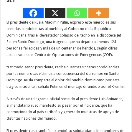
Set
El presidente de Rusia, Vladímir Putin, expresó este miércoles sus
sentidas condolencias al pueblo y al Gobierno de la República
Dominicana, tras el devastador colapso del techo en la discoteca Jet
Set en Santo Domingo, una tragedia que ha dejado al menos 124
personas fallecidas y más de un centenar de heridos, según cifras
actualizadas del Centro de Operaciones de Emergencias (COE).
“Estimado señor presidente, reciba nuestras sinceras condolencias
por las numerosas víctimas a consecuencia del derrumbe en Santo
Domingo. Rusia comparte el dolor del pueblo dominicano por este
trágico incidente”, señaló Putin en el mensaje difundido por el Kremlin.
A través de un telegrama oficial remitido al presidente Luis Abinader,
el mandatario ruso manifestó su pesar por el incidente, que ha
conmocionado al país caribeño y generado muestras de apoyo de
distintas naciones del mundo.
El presidente ruso también extendió su solidaridad a los familiares de