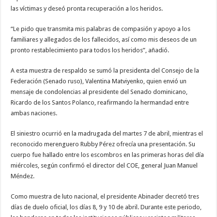
las víctimas y deseó pronta recuperación a los heridos.
“Le pido que transmita mis palabras de compasión y apoyo a los
familiares y allegados de los fallecidos, así como mis deseos de un
pronto restablecimiento para todos los heridos”, añadió.
A esta muestra de respaldo se sumó la presidenta del Consejo de la
Federación (Senado ruso), Valentina Matviyenko, quien envió un
mensaje de condolencias al presidente del Senado dominicano,
Ricardo de los Santos Polanco, reafirmando la hermandad entre
ambas naciones.
El siniestro ocurrió en la madrugada del martes 7 de abril, mientras el
reconocido merenguero Rubby Pérez ofrecía una presentación. Su
cuerpo fue hallado entre los escombros en las primeras horas del día
miércoles, según confirmó el director del COE, general Juan Manuel
Méndez.
Como muestra de luto nacional, el presidente Abinader decretó tres
días de duelo oficial, los días 8, 9 y 10 de abril. Durante este periodo,