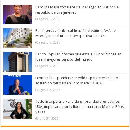
Carolina Mejía fortalece su liderazgo en SDE con el
respaldo de Luz Jiménez
agosto 6, 2026
Banreservas recibe calificación crediticia AAA de
Moody’s Local RD con perspectiva Estable
agosto 5, 2026
Banco Popular informa que escala 17 posiciones en
los mil mejores bancos del mundo
agosto 5, 2026
Economistas ponderan medidas para crecimiento
sostenido del país en Foro Meta RD 2036
agosto 5, 2026
Todo listo para la Feria de Emprendedores Latinos
USA, impulsada por la líder comunitaria Matibel Pérez
y CEO
julio 31, 2026