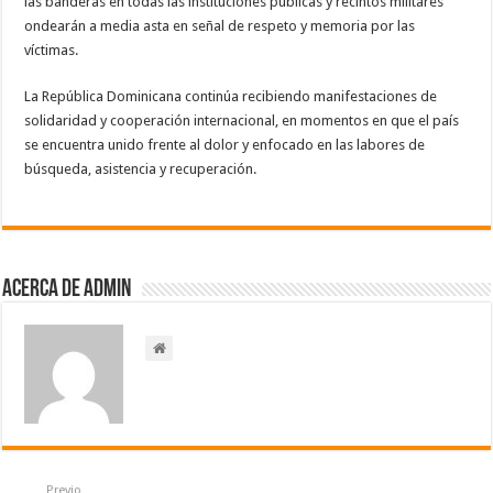
las banderas en todas las instituciones públicas y recintos militares
ondearán a media asta en señal de respeto y memoria por las
víctimas.
La República Dominicana continúa recibiendo manifestaciones de
solidaridad y cooperación internacional, en momentos en que el país
se encuentra unido frente al dolor y enfocado en las labores de
búsqueda, asistencia y recuperación.
Acerca de admin
Previo