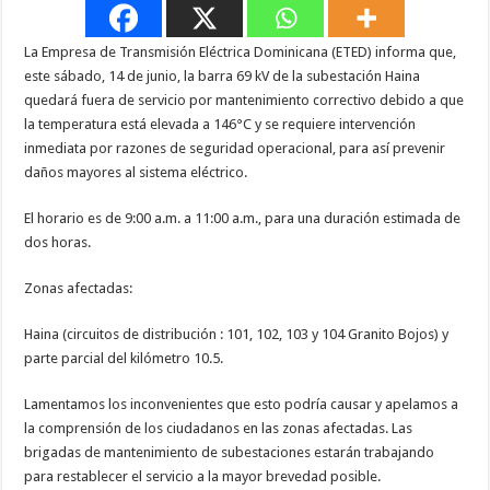
La Empresa de Transmisión Eléctrica Dominicana (ETED) informa que,
este sábado, 14 de junio, la barra 69 kV de la subestación Haina
quedará fuera de servicio por mantenimiento correctivo debido a que
la temperatura está elevada a 146°C y se requiere intervención
inmediata por razones de seguridad operacional, para así prevenir
daños mayores al sistema eléctrico.
El horario es de 9:00 a.m. a 11:00 a.m., para una duración estimada de
dos horas.
Zonas afectadas:
Haina (circuitos de distribución : 101, 102, 103 y 104 Granito Bojos) y
parte parcial del kilómetro 10.5.
Lamentamos los inconvenientes que esto podría causar y apelamos a
la comprensión de los ciudadanos en las zonas afectadas. Las
brigadas de mantenimiento de subestaciones estarán trabajando
para restablecer el servicio a la mayor brevedad posible.