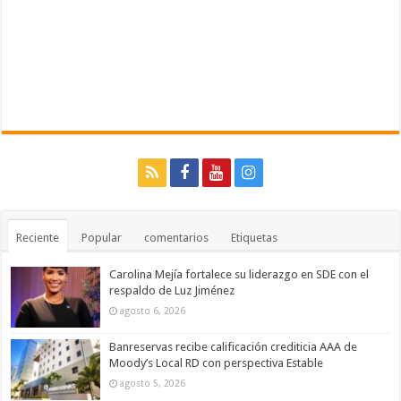
Reciente
Popular
comentarios
Etiquetas
Carolina Mejía fortalece su liderazgo en SDE con el
respaldo de Luz Jiménez
agosto 6, 2026
Banreservas recibe calificación crediticia AAA de
Moody’s Local RD con perspectiva Estable
agosto 5, 2026