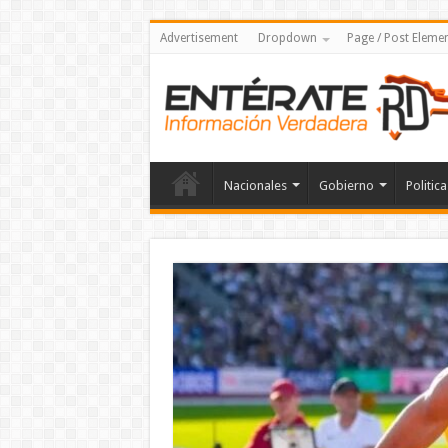
Advertisement
Dropdown
Page / Post Eleme
Nacionales
Gobierno
Politica