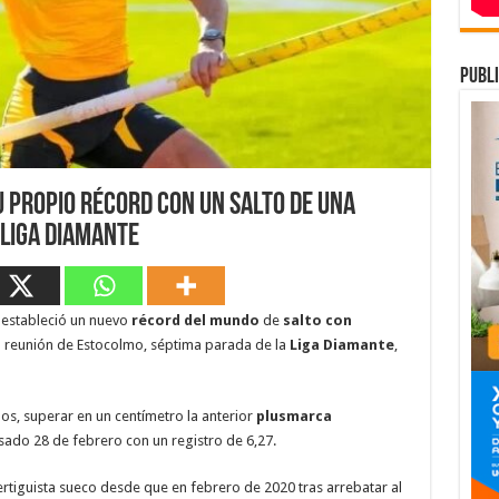
publi
 propio récord con un salto de una
 Liga Diamante
estableció un nuevo
récord del mundo
de
salto con
a reunión de Estocolmo, séptima parada de la
Liga Diamante
,
ños, superar en un centímetro la anterior
plusmarca
ado 28 de febrero con un registro de 6,27.
rtiguista sueco desde que en febrero de 2020 tras arrebatar al