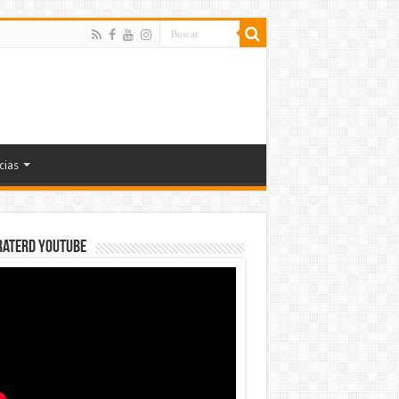
cias
rateRD YOUTUBE