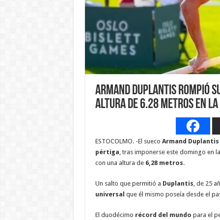
Armand Duplantis rompió su
altura de 6.28 metros en la
ESTOCOLMO. -El sueco
Armand Duplantis
pértiga
, tras imponerse este domingo en l
con una altura de
6,28 metros
.
Un salto que permitió a
Duplantis
, de 25 a
universal
que él mismo poseía desde el pas
El duodécimo
récord del mundo
para el pe