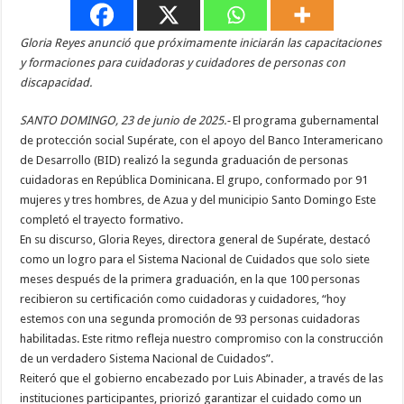
Gloria Reyes anunció que próximamente iniciarán las capacitaciones
y formaciones para cuidadoras y cuidadores de personas con
discapacidad.
SANTO DOMINGO, 23 de junio de 2025.-
El programa gubernamental
de protección social Supérate, con el apoyo del Banco Interamericano
de Desarrollo (BID) realizó la segunda graduación de personas
cuidadoras en República Dominicana. El grupo, conformado por 91
mujeres y tres hombres, de Azua y del municipio Santo Domingo Este
completó el trayecto formativo.
En su discurso, Gloria Reyes, directora general de Supérate, destacó
como un logro para el Sistema Nacional de Cuidados que solo siete
meses después de la primera graduación, en la que 100 personas
recibieron su certificación como cuidadoras y cuidadores, “hoy
estemos con una segunda promoción de 93 personas cuidadoras
habilitadas. Este ritmo refleja nuestro compromiso con la construcción
de un verdadero Sistema Nacional de Cuidados”.
Reiteró que el gobierno encabezado por Luis Abinader, a través de las
instituciones participantes, priorizó garantizar el cuidado como un