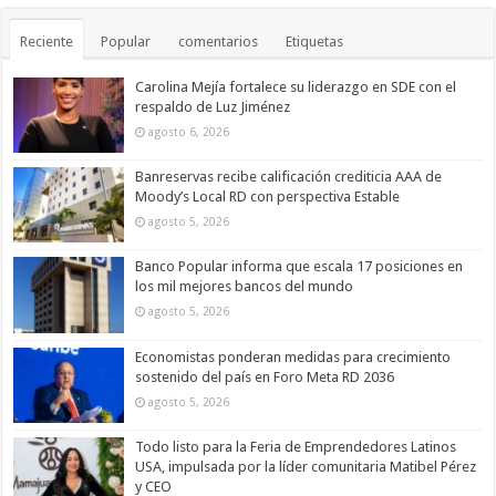
Reciente
Popular
comentarios
Etiquetas
Carolina Mejía fortalece su liderazgo en SDE con el
respaldo de Luz Jiménez
agosto 6, 2026
Banreservas recibe calificación crediticia AAA de
Moody’s Local RD con perspectiva Estable
agosto 5, 2026
Banco Popular informa que escala 17 posiciones en
los mil mejores bancos del mundo
agosto 5, 2026
Economistas ponderan medidas para crecimiento
sostenido del país en Foro Meta RD 2036
agosto 5, 2026
Todo listo para la Feria de Emprendedores Latinos
USA, impulsada por la líder comunitaria Matibel Pérez
y CEO