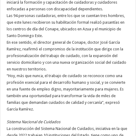
iniciará la formación y capacitación de cuidadoras y cuidadores
enfocadas a personas con discapacidad dependientes.
Las 94 personas cuidadoras, entre los que se cuentan tres hombres,
que este lunes recibieron su habilitación formal realizó pasantías en
los centros de día del Conape, ubicados en Azua y el municipio de
Santo Domingo Este.
En ese sentido, el director general de Conape, doctor José García
Ramírez, reafirmó el compromiso de la institución que dirige con la
profesionalización del trabajo de cuidado, con la expansión del
servicio domiciliario y con una nueva organización social del cuidado
en nuestros territorios.
“Hoy, más que nunca, el trabajo de cuidado se reconoce como una
profesión esencial para el desarrollo humano y social, y se convierte
en una fuente de empleo digno, mayoritariamente para mujeres. Es
también una oportunidad para transformar la vida de miles de
familias que demandan cuidados de calidad y cercanía”, expresó
García Ramírez.
Sistema Nacional de Cuidados
La construcción del Sistema Nacional de Cuidados, iniciativa en la que
desde 2022 trabajan 10 instituciones del Estado, tiene como uno de