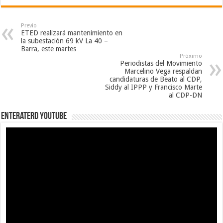
Previo
ETED realizará mantenimiento en
la subestación 69 kV La 40 –
Barra, este martes
Próximo
Periodistas del Movimiento
Marcelino Vega respaldan
candidaturas de Beato al CDP,
Siddy al IPPP y Francisco Marte
al CDP-DN
EnterateRD YOUTUBE