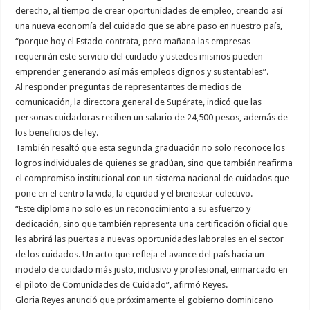
derecho, al tiempo de crear oportunidades de empleo, creando así
una nueva economía del cuidado que se abre paso en nuestro país,
“porque hoy el Estado contrata, pero mañana las empresas
requerirán este servicio del cuidado y ustedes mismos pueden
emprender generando así más empleos dignos y sustentables”.
Al responder preguntas de representantes de medios de
comunicación, la directora general de Supérate, indicó que las
personas cuidadoras reciben un salario de 24,500 pesos, además de
los beneficios de ley.
También resaltó que esta segunda graduación no solo reconoce los
logros individuales de quienes se gradúan, sino que también reafirma
el compromiso institucional con un sistema nacional de cuidados que
pone en el centro la vida, la equidad y el bienestar colectivo.
“Este diploma no solo es un reconocimiento a su esfuerzo y
dedicación, sino que también representa una certificación oficial que
les abrirá las puertas a nuevas oportunidades laborales en el sector
de los cuidados. Un acto que refleja el avance del país hacia un
modelo de cuidado más justo, inclusivo y profesional, enmarcado en
el piloto de Comunidades de Cuidado”, afirmó Reyes.
Gloria Reyes anunció que próximamente el gobierno dominicano