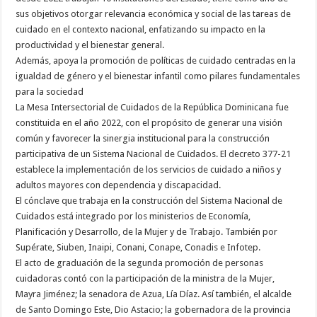
sus objetivos otorgar relevancia económica y social de las tareas de
cuidado en el contexto nacional, enfatizando su impacto en la
productividad y el bienestar general.
Además, apoya la promoción de políticas de cuidado centradas en la
igualdad de género y el bienestar infantil como pilares fundamentales
para la sociedad
La Mesa Intersectorial de Cuidados de la República Dominicana fue
constituida en el año 2022, con el propósito de generar una visión
común y favorecer la sinergia institucional para la construcción
participativa de un Sistema Nacional de Cuidados. El decreto 377-21
establece la implementación de los servicios de cuidado a niños y
adultos mayores con dependencia y discapacidad.
El cónclave que trabaja en la construcción del Sistema Nacional de
Cuidados está integrado por los ministerios de Economía,
Planificación y Desarrollo, de la Mujer y de Trabajo. También por
Supérate, Siuben, Inaipi, Conani, Conape, Conadis e Infotep.
El acto de graduación de la segunda promoción de personas
cuidadoras contó con la participación de la ministra de la Mujer,
Mayra Jiménez; la senadora de Azua, Lía Díaz. Así también, el alcalde
de Santo Domingo Este, Dio Astacio; la gobernadora de la provincia