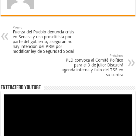
Previo
Fuerza del Pueblo denuncia crisis
en Senasa y uso proselitista por
parte del gobierno, aseguran no
hay intención del PRM por
modificar ley de Seguridad Social
Próximo
PLD convoca al Comité Político
para el 3 de julio; Discutirá
agenda interna y fallo del TSE en
su contra
EnterateRD YOUTUBE