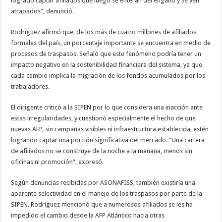
logrado captar afiliados que luego se enteran del engaño y se ven
atrapados”, denunció.
Rodríguez afirmó que, de los más de cuatro millones de afiliados
formales del país, un porcentaje importante se encuentra en medio de
procesos de traspasos. Señaló que este fenómeno podría tener un
impacto negativo en la sostenibilidad financiera del sistema, ya que
cada cambio implica la migración de los fondos acumulados por los
trabajadores.
El dirigente criticó a la SIPEN por lo que considera una inacción ante
estas irregularidades, y cuestionó especialmente el hecho de que
nuevas AFP, sin campañas visibles ni infraestructura establecida, estén
logrando captar una porción significativa del mercado. “Una cartera
de afiliados no se construye de la noche a la mañana, menos sin
oficinas ni promoción”, expresó.
Según denuncias recibidas por ASONAFISS, también existiría una
aparente selectividad en el manejo de los traspasos por parte de la
SIPEN. Rodríguez mencionó que a numerosos afiliados se les ha
impedido el cambio desde la AFP Atlántico hacia otras