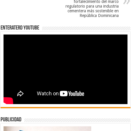
fortalecimiento del marco
regulatorio para una industria
cementera más sostenible en
República Dominicana
EnterateRD YOUTUBE
publicidad