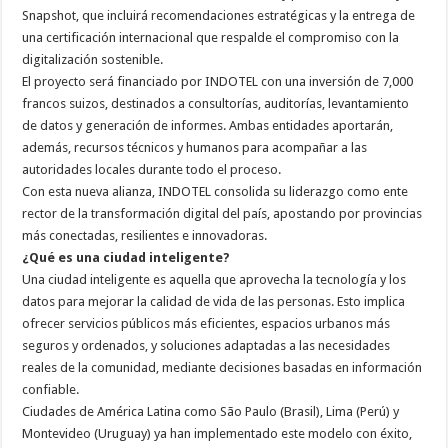
Snapshot, que incluirá recomendaciones estratégicas y la entrega de
una certificación internacional que respalde el compromiso con la
digitalización sostenible.
El proyecto será financiado por INDOTEL con una inversión de 7,000
francos suizos, destinados a consultorías, auditorías, levantamiento
de datos y generación de informes. Ambas entidades aportarán,
además, recursos técnicos y humanos para acompañar a las
autoridades locales durante todo el proceso.
Con esta nueva alianza, INDOTEL consolida su liderazgo como ente
rector de la transformación digital del país, apostando por provincias
más conectadas, resilientes e innovadoras.
¿Qué es una ciudad inteligente?
Una ciudad inteligente es aquella que aprovecha la tecnología y los
datos para mejorar la calidad de vida de las personas. Esto implica
ofrecer servicios públicos más eficientes, espacios urbanos más
seguros y ordenados, y soluciones adaptadas a las necesidades
reales de la comunidad, mediante decisiones basadas en información
confiable.
Ciudades de América Latina como São Paulo (Brasil), Lima (Perú) y
Montevideo (Uruguay) ya han implementado este modelo con éxito,