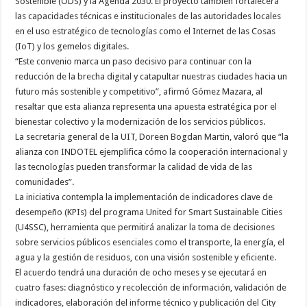
Sostenible (ODS) y la Agenda 2030. El proyecto también fortalecerá
las capacidades técnicas e institucionales de las autoridades locales
en el uso estratégico de tecnologías como el Internet de las Cosas
(IoT) y los gemelos digitales.
“Este convenio marca un paso decisivo para continuar con la
reducción de la brecha digital y catapultar nuestras ciudades hacia un
futuro más sostenible y competitivo”, afirmó Gómez Mazara, al
resaltar que esta alianza representa una apuesta estratégica por el
bienestar colectivo y la modernización de los servicios públicos.
La secretaria general de la UIT, Doreen Bogdan Martin, valoró que “la
alianza con INDOTEL ejemplifica cómo la cooperación internacional y
las tecnologías pueden transformar la calidad de vida de las
comunidades”.
La iniciativa contempla la implementación de indicadores clave de
desempeño (KPIs) del programa United for Smart Sustainable Cities
(U4SSC), herramienta que permitirá analizar la toma de decisiones
sobre servicios públicos esenciales como el transporte, la energía, el
agua y la gestión de residuos, con una visión sostenible y eficiente.
El acuerdo tendrá una duración de ocho meses y se ejecutará en
cuatro fases: diagnóstico y recolección de información, validación de
indicadores, elaboración del informe técnico y publicación del City