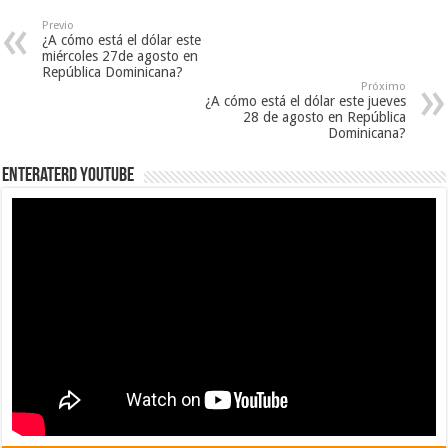
Previo
¿A cómo está el dólar este
miércoles 27de agosto en
República Dominicana?
Próximo
¿A cómo está el dólar este jueves
28 de agosto en República
Dominicana?
EnterateRD YOUTUBE