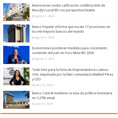
Banreservas recibe calificación crediticia AAA de
Moody’s Local RD con perspectiva Estable
agosto 5, 2026
Banco Popular informa que escala 17 posiciones en
los mil mejores bancos del mundo
agosto 5, 2026
Economistas ponderan medidas para crecimiento
sostenido del país en Foro Meta RD 2036
agosto 5, 2026
Todo listo para la Feria de Emprendedores Latinos
USA, impulsada por la líder comunitaria Matibel Pérez
y CEO
julio 31, 2026
Banco Central mantiene su tasa de política monetaria
en 5.25% anual
julio 31, 2026