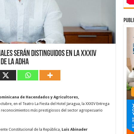
publi
ales serán distinguidos en la XXXIV
 de la ADHA
ominicana de Hacendados y Agricultores,
tubre, en el Teatro La Fiesta del Hotel Jaragua, la XXXIV Entrega
s reconocimientos más prestigiosos del sector agropecuario
dente Constitucional de la República,
Luis Abinader