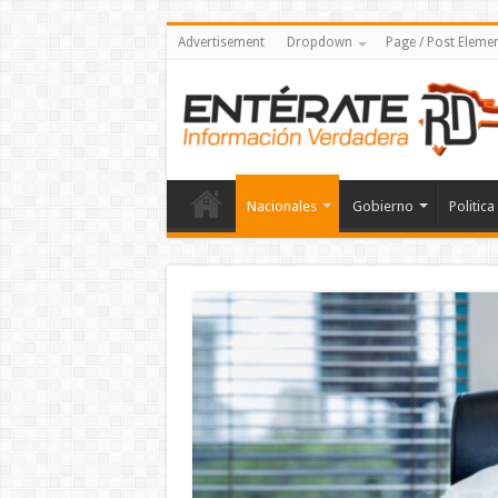
Advertisement
Dropdown
Page / Post Eleme
Nacionales
Gobierno
Politica