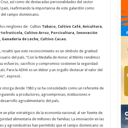
r Cruz, así como de destacadas personalidades del sector
el país, reafirmando la importancia de este galardón como
jo del campo dominicano.
los renglones de: Cultivo
Tabaco, Cultivo Café, Avicultura,
tofrutícola, Cultivo Arroz, Porcicultura, Innovación
, Ganadería de Leche, Cultivo Cacao.
, resaltó que este reconocimiento es un símbolo de gratitud
cuario del país. “Con la Medalla de Honor al Mérito rendimos
u esfuerzo, sacrificio y compromiso sostienen la seguridad
aís. Para la ADHA es un deber y un orgullo destacar el valor del
o”, expresó.
se otorga desde 1983 y se ha consolidado como un referente de
tinguiendo a productores, agroempresas, instituciones e
desarrollo agroalimentario del país.
 un pilar estratégico de la economía nacional, al ser fuente de
uridad alimentaria de millones de familias. La innovación en las
res y agroindustrias han permitido que el campo dominicano se