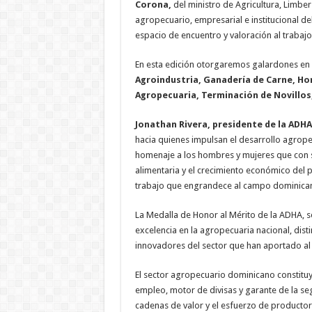
Corona,
del ministro de Agricultura, Limbe
agropecuario, empresarial e institucional d
espacio de encuentro y valoración al traba
En esta edición otorgaremos galardones en 
Agroindustria, Ganadería de Carne, Hor
Agropecuaria, Terminación de Novillos
Jonathan Rivera, presidente de la ADHA
hacia quienes impulsan el desarrollo agrope
homenaje a los hombres y mujeres que con s
alimentaria y el crecimiento económico del p
trabajo que engrandece al campo dominican
La Medalla de Honor al Mérito de la ADHA, 
excelencia en la agropecuaria nacional, dis
innovadores del sector que han aportado al 
El sector agropecuario dominicano constituye
empleo, motor de divisas y garante de la seg
cadenas de valor y el esfuerzo de producto