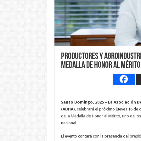
Productores y agroindustri
Medalla de Honor al Mérito
Santo Domingo, 2025
–
La Asociación D
(ADHA),
celebrará el próximo jueves 16 de oc
de la Medalla de Honor al Mérito, uno de lo
nacional.
El evento contará con la presencia del presi