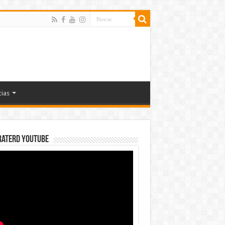
cias
rateRD YOUTUBE