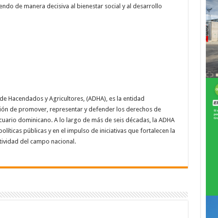
ndo de manera decisiva al bienestar social y al desarrollo
de Hacendados y Agricultores, (ADHA), es la entidad
sión de promover, representar y defender los derechos de
cuario dominicano. A lo largo de más de seis décadas, la ADHA
olíticas públicas y en el impulso de iniciativas que fortalecen la
itividad del campo nacional.