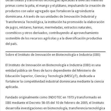
desarrollado y transferido tecnologías aplicadas a diversas materias
primas como la piña, el mango y el plátano, impulsando la creación de
productos con valor agregado que fortalecen la agroindustria
dominicana. A través de sus unidades de Innovación Industrial y
Transferencia Tecnológica, la institución ha promovido la elaboración
de jugos, néctares, harinas, mermeladas, extractos naturales,
cosméticos y otros derivados, contribuyendo al aprovechamiento
sostenible de los recursos agrícolas y a la diversificación productiva
del país.
Sobre el Instituto de Innovación en Biotecnología e Industria (IIBI)
El Instituto de Innovación en Biotecnología e Industria (IIBI) es una
entidad pública sin fines de lucro dependiente del Ministerio de
Educación Superior, Ciencia y Tecnología (MESCyT), dedicada a
fortalecer la competitividad industrial dominicana mediante la ciencia
aplicada.
Fundado originalmente como INDOTEC en 1973 y transformado en
IIBI mediante el Decreto 58-05 del 10 de febrero de 2005, el Instituto
desarrolla investigaciones en biotecnología, transferencia tecnológica