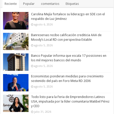
Reciente
Popular
comentarios
Etiquetas
Carolina Mejía fortalece su liderazgo en SDE con el
respaldo de Luz Jiménez
agosto 6, 2026
Banreservas recibe calificación crediticia AAA de
Moody’s Local RD con perspectiva Estable
agosto 5, 2026
Banco Popular informa que escala 17 posiciones en
los mil mejores bancos del mundo
agosto 5, 2026
Economistas ponderan medidas para crecimiento
sostenido del país en Foro Meta RD 2036
agosto 5, 2026
Todo listo para la Feria de Emprendedores Latinos
USA, impulsada por la líder comunitaria Matibel Pérez
y CEO
julio 31, 2026