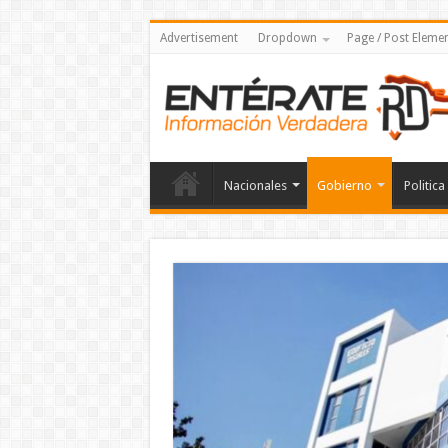
Advertisement
Dropdown
Page / Post Eleme
Nacionales
Gobierno
Politica