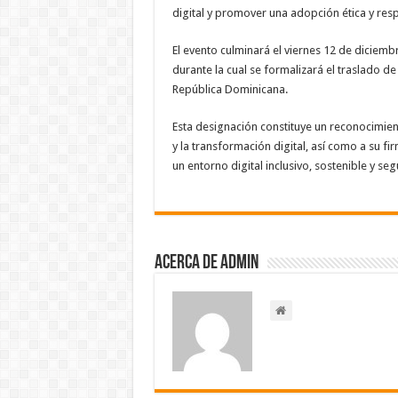
digital y promover una adopción ética y respon
El evento culminará el viernes 12 de diciem
durante la cual se formalizará el traslado d
República Dominicana.
Esta designación constituye un reconocimient
y la transformación digital, así como a su 
un entorno digital inclusivo, sostenible y seg
Acerca de admin