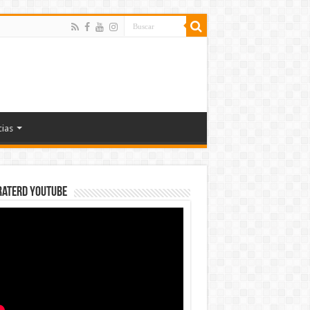
cias
rateRD YOUTUBE