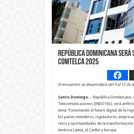
República Dominicana será 
COMTELCA 2025
El encuentro se desarrollará del 9 al 12 de
Santo Domingo
. – República Dominicana, 
Telecomunicaciones (INDOTEL), será anfit
lema “Conectando el futuro digital de la regi
los países miembros, reguladores, empresas
retos y oportunidades de la transformación d
América Latina, el Caribe y Europa.