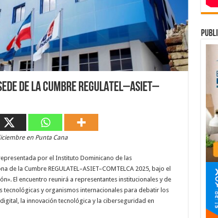
publi
sede de la Cumbre REGULATEL–ASIET–
 diciembre en Punta Cana
representada por el Instituto Dominicano de las
riona de la Cumbre REGULATEL–ASIET–COMTELCA 2025, bajo el
ón». El encuentro reunirá a representantes institucionales y de
 tecnológicas y organismos internacionales para debatir los
igital, la innovación tecnológica y la ciberseguridad en