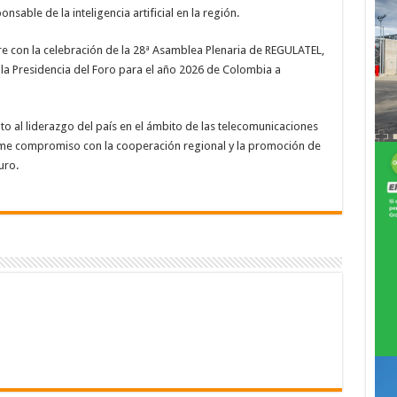
sable de la inteligencia artificial en la región.
bre con la celebración de la 28ª Asamblea Plenaria de REGULATEL,
e la Presidencia del Foro para el año 2026 de Colombia a
o al liderazgo del país en el ámbito de las telecomunicaciones
firme compromiso con la cooperación regional y la promoción de
uro.