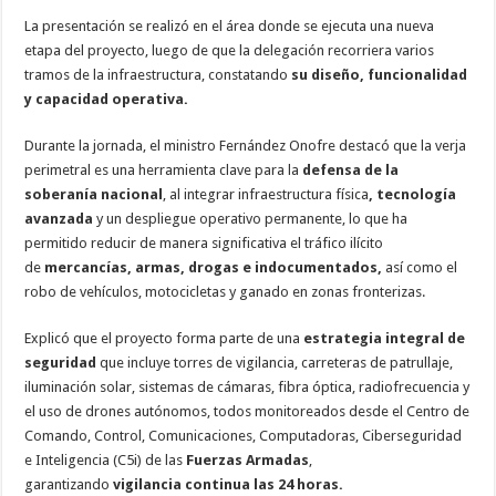
La presentación se realizó en el área donde se ejecuta una nueva
etapa del proyecto, luego de que la delegación recorriera varios
tramos de la infraestructura, constatando
su diseño, funcionalidad
y capacidad operativa.
Durante la jornada, el ministro Fernández Onofre destacó que la verja
perimetral es una herramienta clave para la
defensa de la
soberanía nacional
, al integrar infraestructura física
, tecnología
avanzada
y un despliegue operativo permanente, lo que ha
permitido reducir de manera significativa el tráfico ilícito
de
mercancías, armas, drogas e indocumentados,
así como el
robo de vehículos, motocicletas y ganado en zonas fronterizas.
Explicó que el proyecto forma parte de una
estrategia integral de
seguridad
que incluye torres de vigilancia, carreteras de patrullaje,
iluminación solar, sistemas de cámaras, fibra óptica, radiofrecuencia y
el uso de drones autónomos, todos monitoreados desde el Centro de
Comando, Control, Comunicaciones, Computadoras, Ciberseguridad
e Inteligencia (C5i) de las
Fuerzas Armadas
,
garantizando
vigilancia continua las 24 horas.