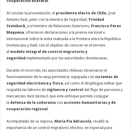
cooperación bilateral
Al concluir la presentación, el
presidente electo de Chile,
José
Antonio Kast, junto con la ministra de Seguridad,
Trinidad
Steinbeck
, y el ministro de Relaciones Exteriores,
Francisco Pérez
Maquena
, ofrecieron declaraciones a la prensa nacional e
internacional sobre la visita realizada a la frontera entre la República
Dominicana y Haití, con el objetivo de conocer en el terreno
el
modelo integral de control migratorio y
seguridad
implementado por las autoridades dominicanas.
Durante el recorrido, las autoridades chilenas observaron el
funcionamiento de la verja perimetral, equipada con
sistemas de
seguridad electrónica y física
, así como el despliegue militar que
respalda las labores de
vigilancia y control
del flujo de personas y
mercancías. Kast destacó que este enfoque permite conjugar
la
defensa de la soberanía
con
acciones humanitarias y de
cooperación regional
.
Acompañado de su esposa
, María Pía Adriasola
, resaltó la
importancia de un control migratorio efectivo, en especial para