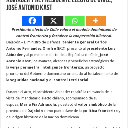
Abinader y al presidente electo de Chile,
José Antonio Kast
Presidente electo de Chile valora el modelo dominicano de
control fronterizo y fortalece la cooperación bilateral.
Dajabón.– El ministro de Defensa,
teniente general Carlos
Antonio Fernández Onofre
(ERD), presentó al
presidente Luis
Abinader
y al presidente electo de la República de Chile,
José
Antonio Kast
, los avances, alcances y beneficios estratégicos de
la
verja perimetral inteligente fronteriza
, un proyecto
prioritario del Gobierno dominicano orientado al fortalecimiento de
la
seguridad nacional y el control territorial.
Durante el acto, el presidente Abinader resaltó la relevancia de la
visita del mandatario electo chileno, acompañado de su
esposa,
María Pía Adriasola
, y destacó el
valor simbólico
de la
provincia de
Dajabón
como punto clave de la
política fronteriza
y
del origen histórico de la nación dominicana.