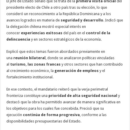
El jefe de Estado señaló que se trata de la
primera visita oficial
del
presidente electo de Chile a otro país tras su elección, lo que
consideró un reconocimiento a la República Dominicana y a los
avances logrados en materia de
seguridad y desarrollo
. Indicó que
la delegación chilena mostró especial interés en
conocer
experiencias exitosas
del país en el
control de la
delincuencia
y en sectores estratégicos de la economía.
Explicó que estos temas fueron abordados previamente en
una
reunión bilateral
, donde se analizaron políticas vinculadas
al
turismo, las zonas francas
y otros sectores que han contribuido
al crecimiento económico, la
generación de empleos
y el
fortalecimiento institucional.
En ese contexto, el mandatario reiteró que la verja perimetral
fronteriza constituye una
prioridad de alta seguridad nacional
y
destacó que la obra ha permitido avanzar de manera significativa en
los objetivos para los cuales fue concebida. Precisó que su
ejecución
continúa de forma progresiva
, conforme a las
disponibilidades presupuestarias del Estado.