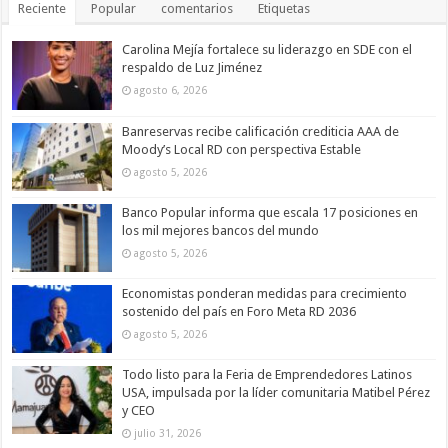
Reciente
Popular
comentarios
Etiquetas
Carolina Mejía fortalece su liderazgo en SDE con el
respaldo de Luz Jiménez
agosto 6, 2026
Banreservas recibe calificación crediticia AAA de
Moody’s Local RD con perspectiva Estable
agosto 5, 2026
Banco Popular informa que escala 17 posiciones en
los mil mejores bancos del mundo
agosto 5, 2026
Economistas ponderan medidas para crecimiento
sostenido del país en Foro Meta RD 2036
agosto 5, 2026
Todo listo para la Feria de Emprendedores Latinos
USA, impulsada por la líder comunitaria Matibel Pérez
y CEO
julio 31, 2026