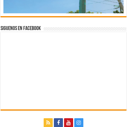
Siguenos en Facebook