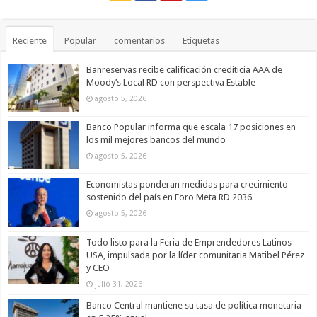
Reciente
Popular
comentarios
Etiquetas
Banreservas recibe calificación crediticia AAA de
Moody’s Local RD con perspectiva Estable
agosto 5, 2026
Banco Popular informa que escala 17 posiciones en
los mil mejores bancos del mundo
agosto 5, 2026
Economistas ponderan medidas para crecimiento
sostenido del país en Foro Meta RD 2036
agosto 5, 2026
Todo listo para la Feria de Emprendedores Latinos
USA, impulsada por la líder comunitaria Matibel Pérez
y CEO
julio 31, 2026
Banco Central mantiene su tasa de política monetaria