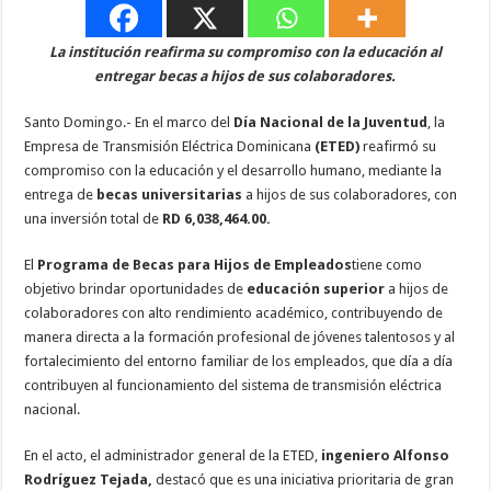
La institución reafirma su compromiso con la educación al
entregar becas a hijos de sus colaboradores.
Santo Domingo.- En el marco del
Día Nacional de la Juventud
, la
Empresa de Transmisión Eléctrica Dominicana
(ETED)
reafirmó su
compromiso con la educación y el desarrollo humano, mediante la
entrega de
becas universitarias
a hijos de sus colaboradores, con
una inversión total de
RD 6,038,464.00.
El
Programa de Becas para Hijos de Empleados
tiene como
objetivo brindar oportunidades de
educación superior
a hijos de
colaboradores con alto rendimiento académico, contribuyendo de
manera directa a la formación profesional de jóvenes talentosos y al
fortalecimiento del entorno familiar de los empleados, que día a día
contribuyen al funcionamiento del sistema de transmisión eléctrica
nacional.
En el acto, el administrador general de la ETED,
ingeniero Alfonso
Rodríguez Tejada,
destacó que es una iniciativa prioritaria de gran