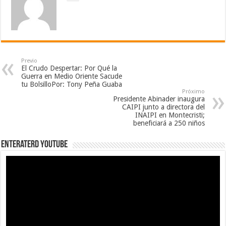
Previo
El Crudo Despertar: Por Qué la
Guerra en Medio Oriente Sacude
tu BolsilloPor: Tony Peña Guaba
Próximo
Presidente Abinader inaugura
CAIPI junto a directora del
INAIPI en Montecristi;
beneficiará a 250 niños
EnterateRD YOUTUBE