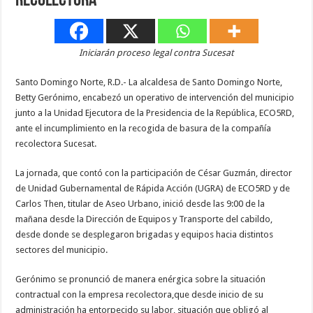
recolectora*
Iniciarán proceso legal contra Sucesat
Santo Domingo Norte, R.D.- La alcaldesa de Santo Domingo Norte,
Betty Gerónimo, encabezó un operativo de intervención del municipio
junto a la Unidad Ejecutora de la Presidencia de la República, ECO5RD,
ante el incumplimiento en la recogida de basura de la compañía
recolectora Sucesat.
La jornada, que contó con la participación de César Guzmán, director
de Unidad Gubernamental de Rápida Acción (UGRA) de ECO5RD y de
Carlos Then, titular de Aseo Urbano, inició desde las 9:00 de la
mañana desde la Dirección de Equipos y Transporte del cabildo,
desde donde se desplegaron brigadas y equipos hacia distintos
sectores del municipio.
Gerónimo se pronunció de manera enérgica sobre la situación
contractual con la empresa recolectora,que desde inicio de su
administración ha entorpecido su labor, situación que obligó al