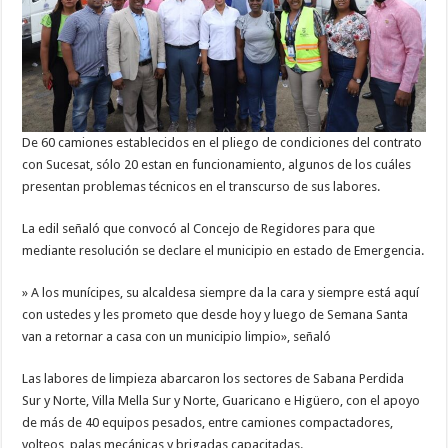
De 60 camiones establecidos en el pliego de condiciones del contrato
con Sucesat, sólo 20 estan en funcionamiento, algunos de los cuáles
presentan problemas técnicos en el transcurso de sus labores.
La edil señaló que convocó al Concejo de Regidores para que
mediante resolución se declare el municipio en estado de Emergencia.
» A los munícipes, su alcaldesa siempre da la cara y siempre está aquí
con ustedes y les prometo que desde hoy y luego de Semana Santa
van a retornar a casa con un municipio limpio», señaló
Las labores de limpieza abarcaron los sectores de Sabana Perdida
Sur y Norte, Villa Mella Sur y Norte, Guaricano e Higüero, con el apoyo
de más de 40 equipos pesados, entre camiones compactadores,
volteos, palas mecánicas y brigadas capacitadas.