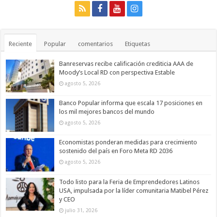
Reciente
Popular
comentarios
Etiquetas
Banreservas recibe calificación crediticia AAA de
Moody’s Local RD con perspectiva Estable
agosto 5, 2026
Banco Popular informa que escala 17 posiciones en
los mil mejores bancos del mundo
agosto 5, 2026
Economistas ponderan medidas para crecimiento
sostenido del país en Foro Meta RD 2036
agosto 5, 2026
Todo listo para la Feria de Emprendedores Latinos
USA, impulsada por la líder comunitaria Matibel Pérez
y CEO
julio 31, 2026