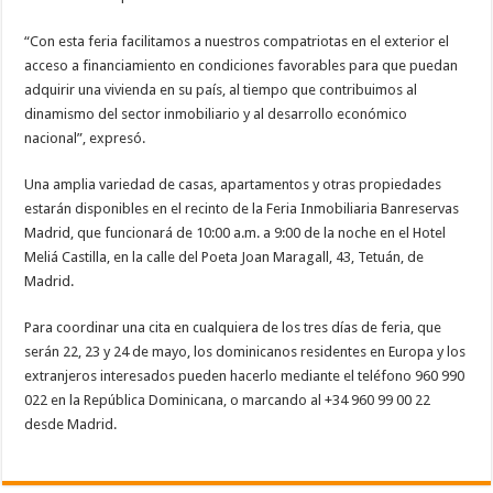
“Con esta feria facilitamos a nuestros compatriotas en el exterior el
acceso a financiamiento en condiciones favorables para que puedan
adquirir una vivienda en su país, al tiempo que contribuimos al
dinamismo del sector inmobiliario y al desarrollo económico
nacional”, expresó.
Una amplia variedad de casas, apartamentos y otras propiedades
estarán disponibles en el recinto de la Feria Inmobiliaria Banreservas
Madrid, que funcionará de 10:00 a.m. a 9:00 de la noche en el Hotel
Meliá Castilla, en la calle del Poeta Joan Maragall, 43, Tetuán, de
Madrid.
Para coordinar una cita en cualquiera de los tres días de feria, que
serán 22, 23 y 24 de mayo, los dominicanos residentes en Europa y los
extranjeros interesados pueden hacerlo mediante el teléfono 960 990
022 en la República Dominicana, o marcando al +34 960 99 00 22
desde Madrid.