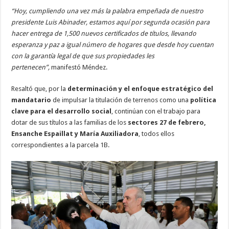
“Hoy, cumpliendo una vez más la palabra empeñada de nuestro
presidente Luis Abinader, estamos aquí por segunda ocasión para
hacer entrega de 1,500 nuevos certificados de títulos, llevando
esperanza y paz a igual número de hogares que desde hoy cuentan
con la garantía legal de que sus propiedades les
pertenecen”,
manifestó Méndez.
Resaltó que, por la
determinación y el enfoque estratégico del
mandatario
de impulsar la titulación de terrenos como una
política
clave para el desarrollo social
, continúan con el trabajo para
dotar de sus títulos a las familias de los
sectores 27 de febrero,
Ensanche Espaillat y María Auxiliadora
, todos ellos
correspondientes a la parcela 1B.