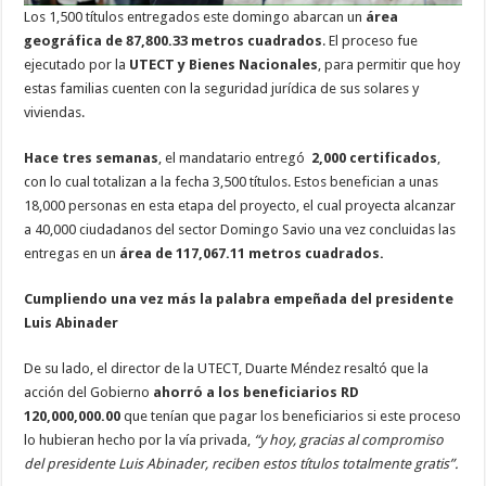
Los 1,500 títulos entregados este domingo abarcan un
área
geográfica de 87,800.33 metros cuadrados
. El proceso fue
ejecutado por la
UTECT y Bienes Nacionales
, para permitir que hoy
estas familias cuenten con la seguridad jurídica de sus solares y
viviendas.
Hace tres semanas
, el mandatario entregó
2,000 certificados
,
con lo cual totalizan a la fecha 3,500 títulos. Estos benefician a unas
18,000 personas en esta etapa del proyecto, el cual proyecta alcanzar
a 40,000 ciudadanos del sector Domingo Savio una vez concluidas las
entregas en un
área de 117,067.11 metros cuadrados.
Cumpliendo una vez más la palabra empeñada del presidente
Luis Abinader
De su lado, el director de la UTECT, Duarte Méndez resaltó que la
acción del Gobierno
ahorró a los beneficiarios RD
120,000,000.00
que tenían que pagar los beneficiarios si este proceso
lo hubieran hecho por la vía privada,
“y hoy, gracias al compromiso
del presidente Luis Abinader, reciben estos títulos totalmente gratis”.