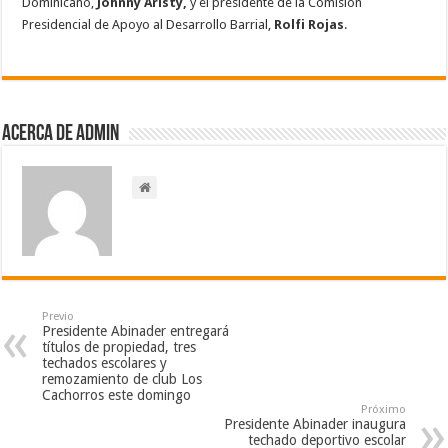
Dominicano,
Johnny Aristy,
y el presidente de la Comisión
Presidencial de Apoyo al Desarrollo Barrial,
Rolfi Rojas
.
Acerca de admin
Previo
Presidente Abinader entregará
títulos de propiedad, tres
techados escolares y
remozamiento de club Los
Cachorros este domingo
Próximo
Presidente Abinader inaugura
techado deportivo escolar