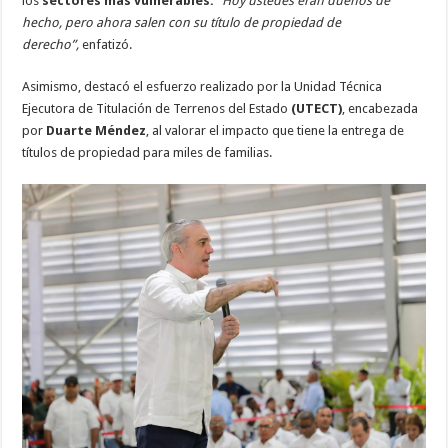
los
sectores más vulnerables.
“Hoy ustedes eran dueños de
hecho, pero ahora salen con su título de propiedad de
derecho”,
enfatizó.
Asimismo, destacó el esfuerzo realizado por la Unidad Técnica
Ejecutora de Titulación de Terrenos del Estado
(UTECT)
, encabezada
por
Duarte Méndez
, al valorar el impacto que tiene la entrega de
títulos de propiedad para miles de familias.