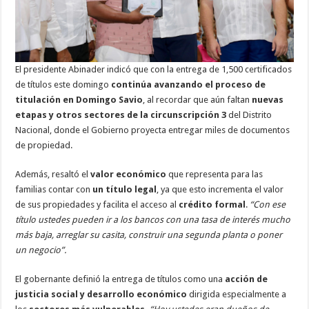
El presidente Abinader indicó que con la entrega de 1,500 certificados
de títulos este domingo
continúa avanzando el proceso de
titulación en Domingo Savio
, al recordar que aún faltan
nuevas
etapas y otros sectores de la circunscripción 3
del Distrito
Nacional, donde el Gobierno proyecta entregar miles de documentos
de propiedad.
Además, resaltó el
valor económico
que representa para las
familias contar con
un título legal
, ya que esto incrementa el valor
de sus propiedades y facilita el acceso al
crédito formal
.
“Con ese
título ustedes pueden ir a los bancos con una tasa de interés mucho
más baja, arreglar su casita, construir una segunda planta o poner
un negocio”.
El gobernante definió la entrega de títulos como una
acción de
justicia social y desarrollo económico
dirigida especialmente a