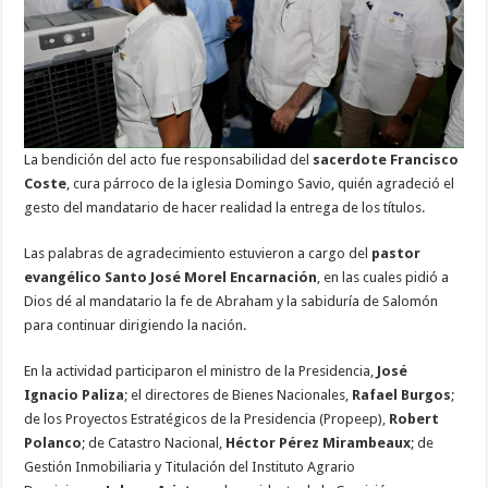
La bendición del acto fue responsabilidad del
sacerdote
Francisco
Coste
, cura párroco de la iglesia Domingo Savio, quién agradeció el
gesto del mandatario de hacer realidad la entrega de los títulos.
Las palabras de agradecimiento estuvieron a cargo del
pastor
evangélico Santo José Morel Encarnación
, en las cuales pidió a
Dios dé al mandatario la fe de Abraham y la sabiduría de Salomón
para continuar dirigiendo la nación.
En la actividad participaron el ministro de la Presidencia,
José
Ignacio Paliza
; el directores de Bienes Nacionales,
Rafael Burgos
;
de los Proyectos Estratégicos de la Presidencia (Propeep),
Robert
Polanco
; de Catastro Nacional,
Héctor Pérez Mirambeaux
; de
Gestión Inmobiliaria y Titulación del Instituto Agrario