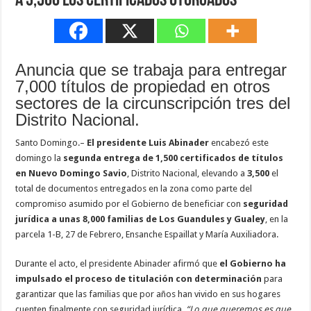
a 3,500 los certificados otorgados
Anuncia que se trabaja para entregar
7,000 títulos de propiedad en otros
sectores de la circunscripción tres del
Distrito Nacional.
Santo Domingo.–
El presidente Luis Abinader
encabezó este
domingo la
segunda entrega
de 1,500 certificados de títulos
en Nuevo Domingo Savio
, Distrito Nacional, elevando a
3,500
el
total de documentos entregados en la zona como parte del
compromiso asumido por el Gobierno de beneficiar con
seguridad
jurídica a unas 8,000 familias de Los Guandules y Gualey
, en la
parcela 1-B, 27 de Febrero, Ensanche Espaillat y María Auxiliadora.
Durante el acto, el presidente Abinader afirmó que
el Gobierno ha
impulsado el proceso de titulación con determinación
para
garantizar que las familias que por años han vivido en sus hogares
cuenten finalmente con seguridad jurídica.
“Lo que queremos es que