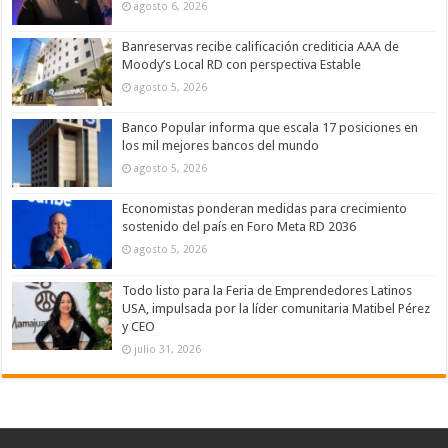
agosto 6, 2026
Banreservas recibe calificación crediticia AAA de
Moody’s Local RD con perspectiva Estable
agosto 5, 2026
Banco Popular informa que escala 17 posiciones en
los mil mejores bancos del mundo
agosto 5, 2026
Economistas ponderan medidas para crecimiento
sostenido del país en Foro Meta RD 2036
agosto 5, 2026
Todo listo para la Feria de Emprendedores Latinos
USA, impulsada por la líder comunitaria Matibel Pérez
y CEO
julio 31, 2026