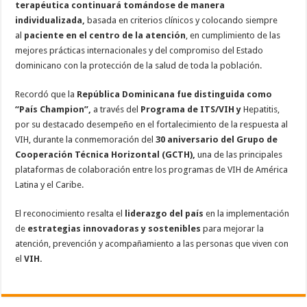
terapéutica continuará tomándose de manera
individualizada,
basada en criterios clínicos y colocando siempre
al
paciente en el centro de la atención
, en cumplimiento de las
mejores prácticas internacionales y del compromiso del Estado
dominicano con la protección de la salud de toda la población.
Recordó que la
República Dominicana fue distinguida como
“País Champion”,
a través del
Programa de ITS/VIH y
Hepatitis,
por su destacado desempeño en el fortalecimiento de la respuesta al
VIH, durante la conmemoración del
30 aniversario del Grupo de
Cooperación Técnica Horizontal (GCTH),
una de las principales
plataformas de colaboración entre los programas de VIH de América
Latina y el Caribe.
El reconocimiento resalta el
liderazgo del país
en la implementación
de
estrategias innovadoras y sostenibles
para mejorar la
atención, prevención y acompañamiento a las personas que viven con
el
VIH.