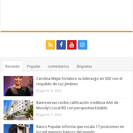
Reciente
Popular
comentarios
Etiquetas
Carolina Mejía fortalece su liderazgo en SDE con el
respaldo de Luz Jiménez
agosto 6, 2026
Banreservas recibe calificación crediticia AAA de
Moody’s Local RD con perspectiva Estable
agosto 5, 2026
Banco Popular informa que escala 17 posiciones en
los mil mejores bancos del mundo