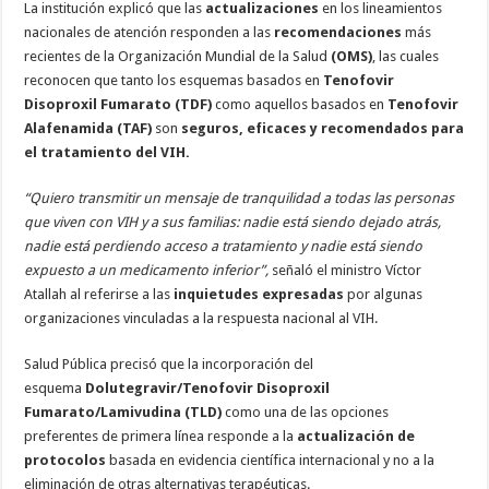
La institución explicó que las
actualizaciones
en los lineamientos
nacionales de atención responden a las
recomendaciones
más
recientes de la Organización Mundial de la Salud
(OMS)
, las cuales
reconocen que tanto los esquemas basados en
Tenofovir
Disoproxil Fumarato (TDF)
como aquellos basados en
Tenofovir
Alafenamida (TAF)
son
seguros, eficaces y recomendados para
el tratamiento del VIH.
“Quiero transmitir un mensaje de tranquilidad a todas las personas
que viven con VIH y a sus familias: nadie está siendo dejado atrás,
nadie está perdiendo acceso a tratamiento y nadie está siendo
expuesto a un medicamento inferior”,
señaló el ministro Víctor
Atallah al referirse a las
inquietudes expresadas
por algunas
organizaciones vinculadas a la respuesta nacional al VIH.
Salud Pública precisó que la incorporación del
esquema
Dolutegravir/Tenofovir Disoproxil
Fumarato/Lamivudina (TLD)
como una de las opciones
preferentes de primera línea responde a la
actualización de
protocolos
basada en evidencia científica internacional y no a la
eliminación de otras alternativas terapéuticas.