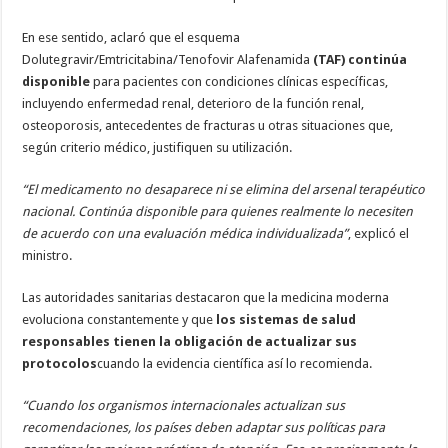
En ese sentido, aclaró que el esquema
Dolutegravir/Emtricitabina/Tenofovir Alafenamida
(TAF)
continúa
disponible
para pacientes con condiciones clínicas específicas,
incluyendo enfermedad renal, deterioro de la función renal,
osteoporosis, antecedentes de fracturas u otras situaciones que,
según criterio médico, justifiquen su utilización.
“El medicamento no desaparece ni se elimina del arsenal terapéutico
nacional. Continúa disponible para quienes realmente lo necesiten
de acuerdo con una evaluación médica individualizada”
, explicó el
ministro.
Las autoridades sanitarias destacaron que la medicina moderna
evoluciona constantemente y que
los
sistemas de salud
responsables tienen la obligación de actualizar sus
protocolos
cuando la evidencia científica así lo recomienda.
“Cuando los organismos internacionales actualizan sus
recomendaciones, los países deben adaptar sus políticas para