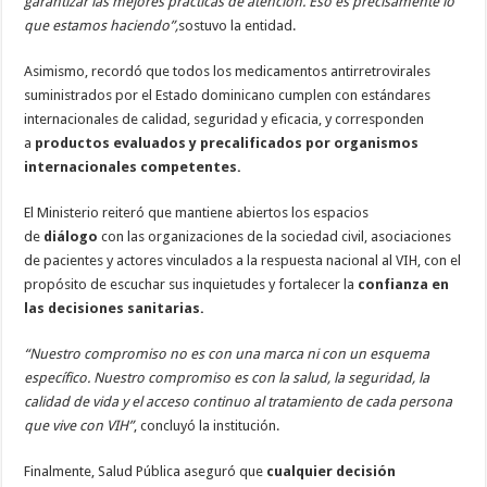
garantizar las mejores prácticas de atención. Eso es precisamente lo
que estamos haciendo”,
sostuvo la entidad.
Asimismo, recordó que todos los medicamentos antirretrovirales
suministrados por el Estado dominicano cumplen con estándares
internacionales de calidad, seguridad y eficacia, y corresponden
a
productos evaluados y precalificados por organismos
internacionales competentes.
El Ministerio reiteró que mantiene abiertos los espacios
de
diálogo
con las organizaciones de la sociedad civil, asociaciones
de pacientes y actores vinculados a la respuesta nacional al VIH, con el
propósito de escuchar sus inquietudes y fortalecer la
confianza en
las decisiones sanitarias.
“Nuestro compromiso no es con una marca ni con un esquema
específico. Nuestro compromiso es con la salud, la seguridad, la
calidad de vida y el acceso continuo al tratamiento de cada persona
que vive con VIH”
, concluyó la institución.
Finalmente, Salud Pública aseguró que
cualquier decisión