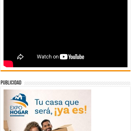
publicidad