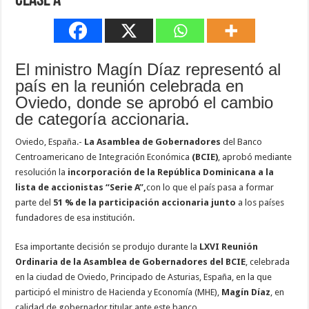
clase A
El ministro Magín Díaz representó al
país en la reunión celebrada en
Oviedo, donde se aprobó el cambio
de categoría accionaria.
Oviedo, España.-
La Asamblea de Gobernadores
del Banco
Centroamericano de Integración Económica
(BCIE)
, aprobó mediante
resolución la
incorporación de la República Dominicana a la
lista de accionistas “Serie A”,
con lo que el país pasa a formar
parte del
51 % de la participación accionaria junto
a los países
fundadores de esa institución.
Esa importante decisión se produjo durante la
LXVI Reunión
Ordinaria de la Asamblea de Gobernadores del BCIE
, celebrada
en la ciudad de Oviedo, Principado de Asturias, España, en la que
participó el ministro de Hacienda y Economía (MHE),
Magín Díaz
, en
calidad de gobernador titular ante este banco.