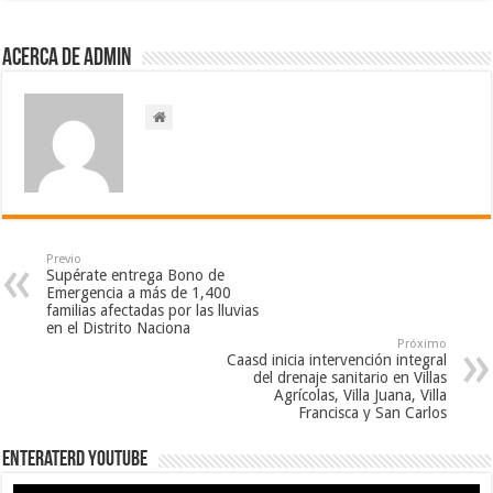
Acerca de admin
Previo
Supérate entrega Bono de
Emergencia a más de 1,400
familias afectadas por las lluvias
en el Distrito Naciona
Próximo
Caasd inicia intervención integral
del drenaje sanitario en Villas
Agrícolas, Villa Juana, Villa
Francisca y San Carlos
EnterateRD YOUTUBE