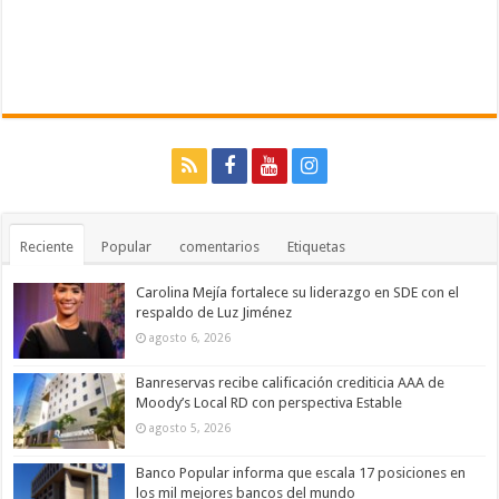
Reciente
Popular
comentarios
Etiquetas
Carolina Mejía fortalece su liderazgo en SDE con el
respaldo de Luz Jiménez
agosto 6, 2026
Banreservas recibe calificación crediticia AAA de
Moody’s Local RD con perspectiva Estable
agosto 5, 2026
Banco Popular informa que escala 17 posiciones en
los mil mejores bancos del mundo