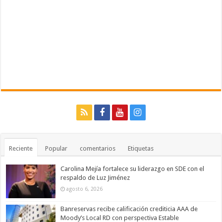
Reciente
Popular
comentarios
Etiquetas
Carolina Mejía fortalece su liderazgo en SDE con el
respaldo de Luz Jiménez
agosto 6, 2026
Banreservas recibe calificación crediticia AAA de
Moody’s Local RD con perspectiva Estable