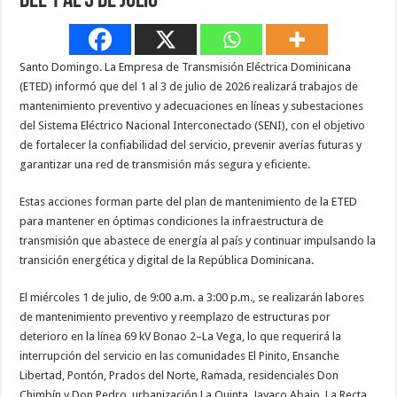
del 1 al 3 de julio
Santo Domingo. La Empresa de Transmisión Eléctrica Dominicana
(ETED) informó que del 1 al 3 de julio de 2026 realizará trabajos de
mantenimiento preventivo y adecuaciones en líneas y subestaciones
del Sistema Eléctrico Nacional Interconectado (SENI), con el objetivo
de fortalecer la confiabilidad del servicio, prevenir averías futuras y
garantizar una red de transmisión más segura y eficiente.
Estas acciones forman parte del plan de mantenimiento de la ETED
para mantener en óptimas condiciones la infraestructura de
transmisión que abastece de energía al país y continuar impulsando la
transición energética y digital de la República Dominicana.
El miércoles 1 de julio, de 9:00 a.m. a 3:00 p.m., se realizarán labores
de mantenimiento preventivo y reemplazo de estructuras por
deterioro en la línea 69 kV Bonao 2–La Vega, lo que requerirá la
interrupción del servicio en las comunidades El Pinito, Ensanche
Libertad, Pontón, Prados del Norte, Ramada, residenciales Don
Chimbín y Don Pedro, urbanización La Quinta, Jayaco Abajo, La Recta