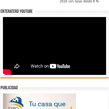
2026 con tasas desde 8 %
EnterateRD YOUTUBE
publicidad