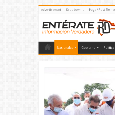
Advertisement
Dropdown
Page / Post Eleme
Nacionales
Gobierno
Politica