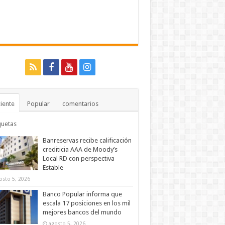
iente
Popular
comentarios
quetas
Banreservas recibe calificación
crediticia AAA de Moody’s
Local RD con perspectiva
Estable
osto 5, 2026
Banco Popular informa que
escala 17 posiciones en los mil
mejores bancos del mundo
agosto 5, 2026