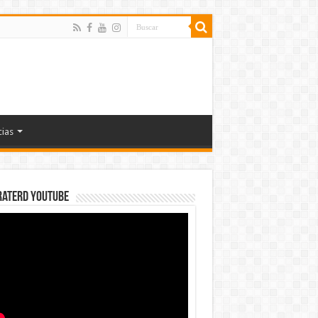
cias
rateRD YOUTUBE