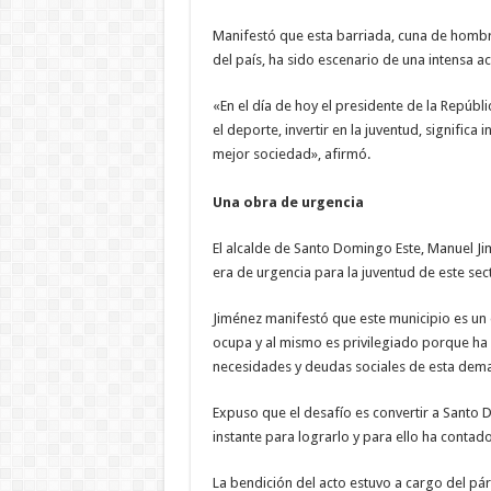
Manifestó que esta barriada, cuna de hombre
del país, ha sido escenario de una intensa ac
«En el día de hoy el presidente de la Repúbli
el deporte, invertir en la juventud, significa 
mejor sociedad», afirmó.
Una obra de urgencia
El alcalde de Santo Domingo Este, Manuel Ji
era de urgencia para la juventud de este sec
Jiménez manifestó que este municipio es un 
ocupa y al mismo es privilegiado porque ha
necesidades y deudas sociales de esta dema
Expuso que el desafío es convertir a Santo 
instante para lograrlo y para ello ha contad
La bendición del acto estuvo a cargo del pár