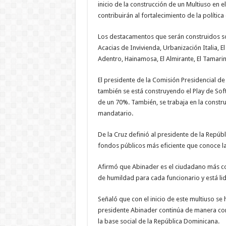
inicio de la construcción de un Multiuso en 
contribuirán al fortalecimiento de la políti
Los destacamentos que serán construidos son;
Acacias de Invivienda, Urbanización Italia, El
Adentro, Hainamosa, El Almirante, El Tamar
El presidente de la Comisión Presidencial de
también se está construyendo el Play de Sof
de un 70%. También, se trabaja en la constru
mandatario.
De la Cruz definió al presidente de la Repú
fondos públicos más eficiente que conoce la
Afirmó que Abinader es el ciudadano más co
de humildad para cada funcionario y está li
Señaló que con el inicio de este multiuso s
presidente Abinader continúa de manera co
la base social de la República Dominicana.