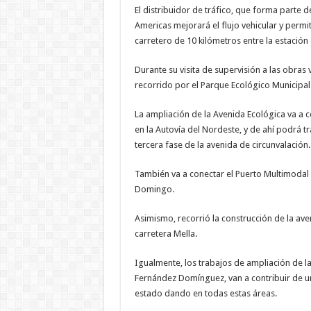
El distribuidor de tráfico, que forma parte d
Americas mejorará el flujo vehicular y permit
carretero de 10 kilómetros entre la estación
Durante su visita de supervisión a las obras v
recorrido por el Parque Ecológico Municipal 
La ampliación de la Avenida Ecológica va a
en la Autovía del Nordeste, y de ahí podrá t
tercera fase de la avenida de circunvalación.
También va a conectar el Puerto Multimodal o
Domingo.
Asimismo, recorrió la construcción de la ave
carretera Mella.
Igualmente, los trabajos de ampliación de l
Fernández Domínguez, van a contribuir de u
estado dando en todas estas áreas.