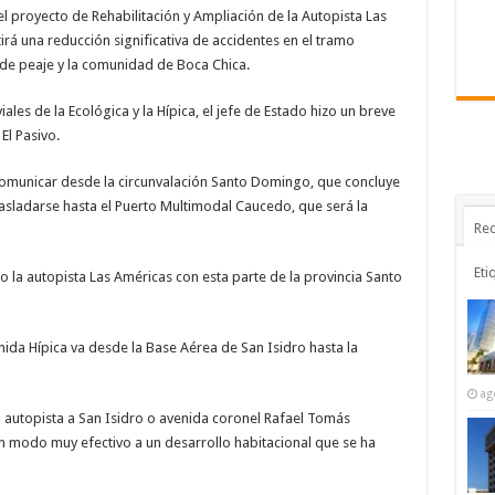
el proyecto de Rehabilitación y Ampliación de la Autopista Las
irá una reducción significativa de accidentes en el tramo
 de peaje y la comunidad de Boca Chica.
iales de la Ecológica y la Hípica, el jefe de Estado hizo un breve
El Pasivo.
 comunicar desde la circunvalación Santo Domingo, que concluye
rasladarse hasta el Puerto Multimodal Caucedo, que será la
Rec
Eti
 la autopista Las Américas con esta parte de la provincia Santo
nida Hípica va desde la Base Aérea de San Isidro hasta la
ag
a autopista a San Isidro o avenida coronel Rafael Tomás
n modo muy efectivo a un desarrollo habitacional que se ha