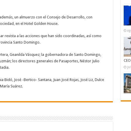
 además, un almuerzo con el Consejo de Desarrollo, con
sociedad, en el Hotel Golden House.
ag
asar revista a las acciones que han sido coordinadas, así como
provincia Santo Domingo.
 Cartera, Geanilda Vásquez; la gobernadora de Santo Domingo,
CEO
Guzmán; los directores generales de Pasaportes, Néstor Julio
Badia.
ju
 Bidó, José -Bertico- Santana, Juan José Rojas, José Liz, Dulce
 María Suárez.