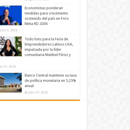
Economistas ponderan
medidas para crecimiento
sostenido del país en Foro
Meta RD 2036
osto 5, 2026
Todo listo para la Feria de
Emprendedores Latinos USA,
impulsada por la líder
comunitaria Matibel Pérez y
lio 31, 2026
Banco Central mantiene su tasa
de política monetaria en 5.25%
anual
julio 31, 2026