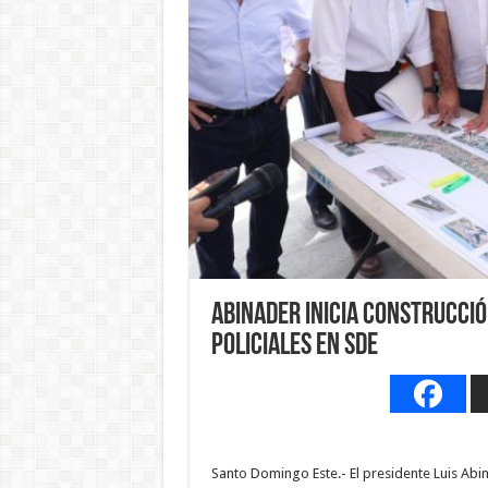
Abinader inicia construcci
policiales en SDE
Santo Domingo Este.- El presidente Luis Abi