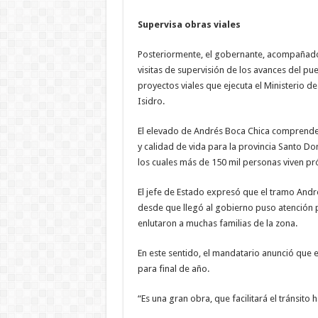
Supervisa obras viales
Posteriormente, el gobernante, acompañado 
visitas de supervisión de los avances del p
proyectos viales que ejecuta el Ministerio de
Isidro.
El elevado de Andrés Boca Chica comprende 
y calidad de vida para la provincia Santo D
los cuales más de 150 mil personas viven pró
El jefe de Estado expresó que el tramo Andr
desde que llegó al gobierno puso atención p
enlutaron a muchas familias de la zona.
En este sentido, el mandatario anunció que e
para final de año.
“Es una gran obra, que facilitará el tránsito 