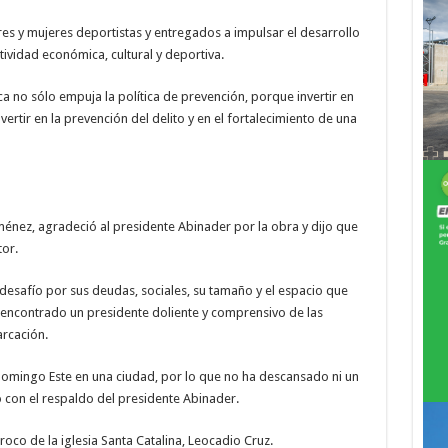
s y mujeres deportistas y entregados a impulsar el desarrollo
tividad económica, cultural y deportiva.
ca no sólo empuja la política de prevención, porque invertir en
invertir en la prevención del delito y en el fortalecimiento de una
ménez, agradeció al presidente Abinader por la obra y dijo que
tor.
desafío por sus deudas, sociales, su tamaño y el espacio que
 encontrado un presidente doliente y comprensivo de las
rcación.
Domingo Este en una ciudad, por lo que no ha descansado ni un
o con el respaldo del presidente Abinader.
roco de la iglesia Santa Catalina, Leocadio Cruz.