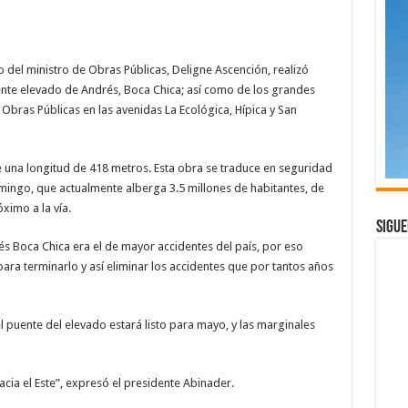
del ministro de Obras Públicas, Deligne Ascención, realizó
uente elevado de Andrés, Boca Chica; así como de los grandes
 Obras Públicas en las avenidas La Ecológica, Hípica y San
una longitud de 418 metros. Esta obra se traduce en seguridad
omingo, que actualmente alberga 3.5 millones de habitantes, de
ximo a la vía.
Sigue
és Boca Chica era el de mayor accidentes del país, por eso
ara terminarlo y así eliminar los accidentes que por tantos años
l puente del elevado estará listo para mayo, y las marginales
hacia el Este”, expresó el presidente Abinader.