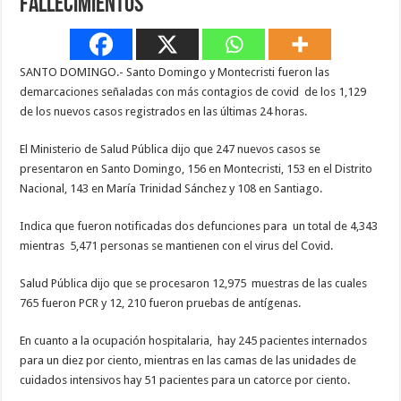
fallecimientos
SANTO DOMINGO.- Santo Domingo y Montecristi fueron las
demarcaciones señaladas con más contagios de covid de los 1,129
de los nuevos casos registrados en las últimas 24 horas.
El Ministerio de Salud Pública dijo que 247 nuevos casos se
presentaron en Santo Domingo, 156 en Montecristi, 153 en el Distrito
Nacional, 143 en María Trinidad Sánchez y 108 en Santiago.
Indica que fueron notificadas dos defunciones para un total de 4,343
mientras 5,471 personas se mantienen con el virus del Covid.
Salud Pública dijo que se procesaron 12,975 muestras de las cuales
765 fueron PCR y 12, 210 fueron pruebas de antígenas.
En cuanto a la ocupación hospitalaria, hay 245 pacientes internados
para un diez por ciento, mientras en las camas de las unidades de
cuidados intensivos hay 51 pacientes para un catorce por ciento.