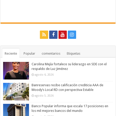
Reciente
Popular
comentarios
Etiquetas
Carolina Mejía fortalece su liderazgo en SDE con el
respaldo de Luz Jiménez
agosto 6, 2026
Banreservas recibe calificación crediticia AAA de
Moody’s Local RD con perspectiva Estable
agosto 5, 2026
Banco Popular informa que escala 17 posiciones en
los mil mejores bancos del mundo