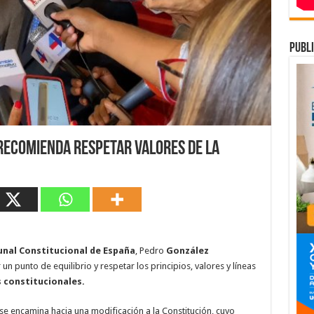
publi
 recomienda respetar valores de la
unal Constitucional de España
, Pedro
González
 punto de equilibrio y respetar los principios, valores y líneas
 constitucionales.
se encamina hacia una modificación a la Constitución, cuyo