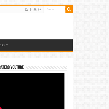
cias
rateRD YOUTUBE