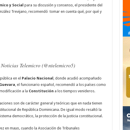
ico y Social
para su discusión y consenso, el presidente del
onzález Trevijano, recomendó tomar en cuenta qué, por qué y
 Noticias Telemicro (@ntelemicro5)
pública en el
Palacio Nacional
, donde acudió acompañado
 Guevara
, el funcionario español, recomendó a los países como
modificación a la
Constitución
a los tiempos venideros.
aciones son de carácter general y teóricas que en nada tienen
titucional de República Dominicana. De igual modo resaltó la
istema democrático, la protección de la justicia constitucional.
vez en mayo, cuando la Asociación de Tribunales