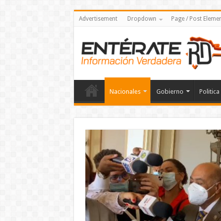
Advertisement
Dropdown
Page / Post Eleme
Nacionales
Gobierno
Politica