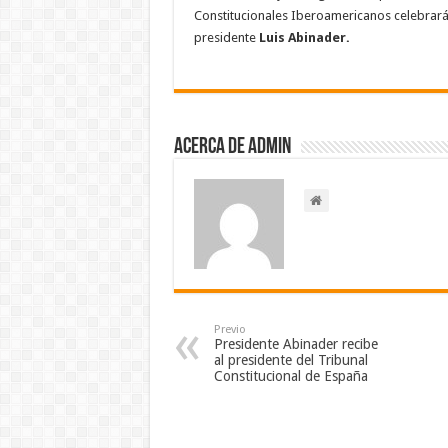
Constitucionales Iberoamericanos celebrará
presidente
Luis Abinader.
Acerca de admin
Previo
Presidente Abinader recibe
al presidente del Tribunal
Constitucional de España