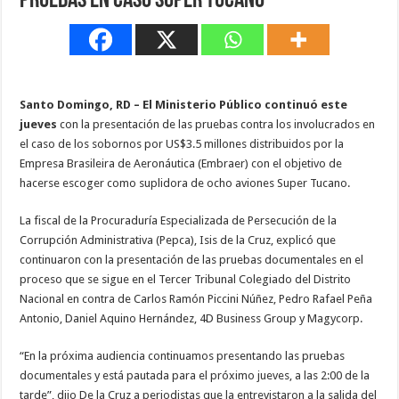
pruebas en caso Super Tucano
Santo Domingo, RD – El Ministerio Público continuó este
jueves
con la presentación de las pruebas contra los involucrados en
el caso de los sobornos por US$3.5 millones distribuidos por la
Empresa Brasileira de Aeronáutica (Embraer) con el objetivo de
hacerse escoger como suplidora de ocho aviones Super Tucano.
La fiscal de la Procuraduría Especializada de Persecución de la
Corrupción Administrativa (Pepca), Isis de la Cruz, explicó que
continuaron con la presentación de las pruebas documentales en el
proceso que se sigue en el Tercer Tribunal Colegiado del Distrito
Nacional en contra de Carlos Ramón Piccini Núñez, Pedro Rafael Peña
Antonio, Daniel Aquino Hernández, 4D Business Group y Magycorp.
“En la próxima audiencia continuamos presentando las pruebas
documentales y está pautada para el próximo jueves, a las 2:00 de la
tarde”, dijo De la Cruz a periodistas que la entrevistaron a la salida del