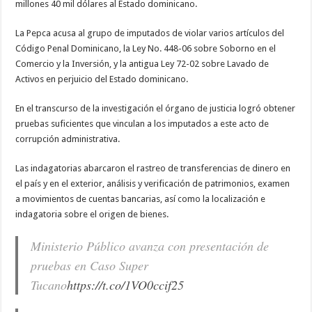
millones 40 mil dólares al Estado dominicano.
La Pepca acusa al grupo de imputados de violar varios artículos del
Código Penal Dominicano, la Ley No. 448-06 sobre Soborno en el
Comercio y la Inversión, y la antigua Ley 72-02 sobre Lavado de
Activos en perjuicio del Estado dominicano.
En el transcurso de la investigación el órgano de justicia logró obtener
pruebas suficientes que vinculan a los imputados a este acto de
corrupción administrativa.
Las indagatorias abarcaron el rastreo de transferencias de dinero en
el país y en el exterior, análisis y verificación de patrimonios, examen
a movimientos de cuentas bancarias, así como la localización e
indagatoria sobre el origen de bienes.
Ministerio Público avanza con presentación de
pruebas en Caso Super
Tucano
https://t.co/1VO0ccif25