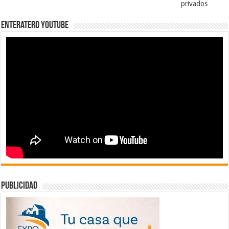
privados
EnterateRD YOUTUBE
publicidad