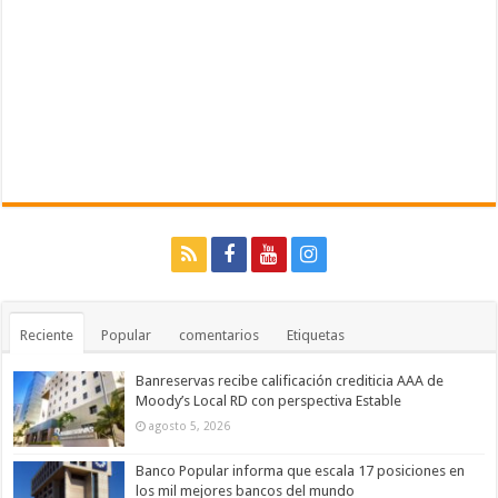
Reciente
Popular
comentarios
Etiquetas
Banreservas recibe calificación crediticia AAA de
Moody’s Local RD con perspectiva Estable
agosto 5, 2026
Banco Popular informa que escala 17 posiciones en
los mil mejores bancos del mundo