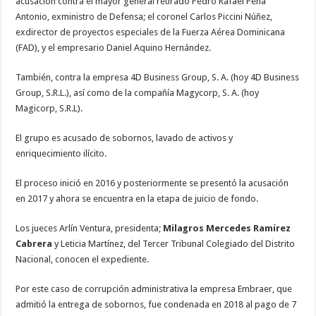
acusación contra el mayor general retirado Pedro Rafael Peña
Antonio, exministro de Defensa; el coronel Carlos Piccini Núñez,
exdirector de proyectos especiales de la Fuerza Aérea Dominicana
(FAD), y el empresario Daniel Aquino Hernández.
También, contra la empresa 4D Business Group, S. A. (hoy 4D Business
Group, S.R.L.), así como de la compañía Magycorp, S. A. (hoy
Magicorp, S.R.L).
El grupo es acusado de sobornos, lavado de activos y
enriquecimiento ilícito.
El proceso inició en 2016 y posteriormente se presentó la acusación
en 2017 y ahora se encuentra en la etapa de juicio de fondo.
Los jueces Arlín Ventura, presidenta;
Milagros Mercedes Ramírez
Cabrera
y Leticia Martínez, del Tercer Tribunal Colegiado del Distrito
Nacional, conocen el expediente.
Por este caso de corrupción administrativa la empresa Embraer, que
admitió la entrega de sobornos, fue condenada en 2018 al pago de 7