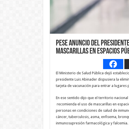
Pese anuncio del presidente
mascarillas en espacios púb
El Ministerio de Salud Pública dejó establec
presidente Luis Abinader dispusiera la elimin
tarjeta de vacunación para entrar a lugares 
En ese sentido dijo que el territorio nacion
recomienda el uso de mascarillas en espacios
personas en condiciones de salud de inmunos
cáncer, tuberculosis, asma, enfisema, bronqui
inmunosupresión farmacológica y falcemia.