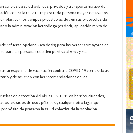
 en centros de salud públicos, privados y transporte masivo de
nación contra la COVID-19 para toda persona mayor de 18 años,
sponibles, con los tiempos preestablecidos en sus protocolos de
do la administración heteróloga (es decir, aplicación mixta de
 de refuerzo opcional (4ta dosis) para las personas mayores de
oso para las personas que den positiva al virus y sean
tar su esquema de vacunación contra la COVID-19 con las dosis
etario y de acuerdo con las recomendaciones de las
pruebas de detección del virus COVID-19 en barrios, ciudades,
vados, espacios de usos públicos y cualquier otro lugar que
l propósito de preserva la salud colectiva de la población.