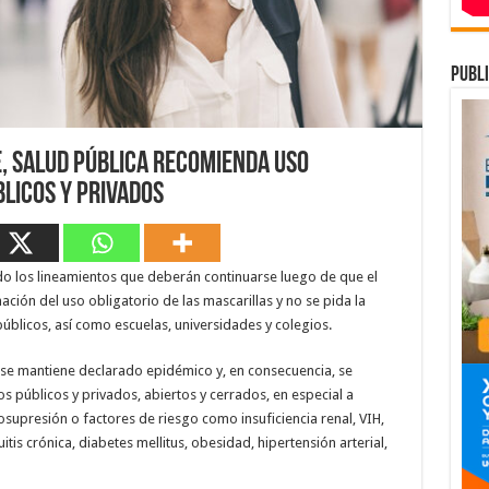
publi
, Salud Pública recomienda uso
licos y privados
ido los lineamientos que deberán continuarse luego de que el
ación del uso obligatorio de las mascarillas y no se pida la
públicos, así como escuelas, universidades y colegios.
al se mantiene declarado epidémico y, en consecuencia, se
 públicos y privados, abiertos y cerrados, en especial a
upresión o factores de riesgo como insuficiencia renal, VIH,
tis crónica, diabetes mellitus, obesidad, hipertensión arterial,