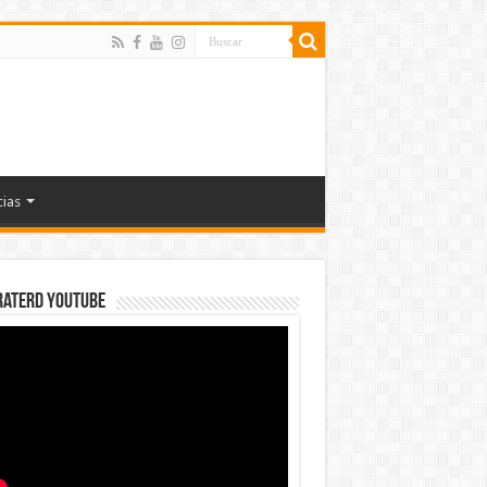
cias
rateRD YOUTUBE