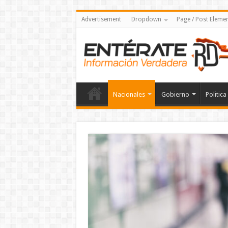
Advertisement
Dropdown
Page / Post Eleme
Nacionales
Gobierno
Politica