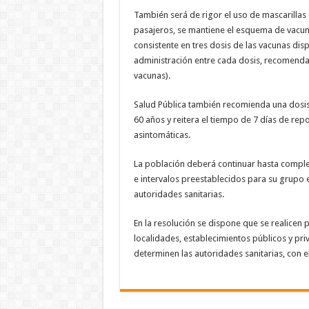
También será de rigor el uso de mascarillas
pasajeros, se mantiene el esquema de vacu
consistente en tres dosis de las vacunas di
administración entre cada dosis, recomendan
vacunas).
Salud Pública también recomienda una dosis
60 años y reitera el tiempo de 7 días de rep
asintomáticas.
La población deberá continuar hasta comple
e intervalos preestablecidos para su grupo 
autoridades sanitarias.
En la resolución se dispone que se realicen 
localidades, establecimientos públicos y pri
determinen las autoridades sanitarias, con e