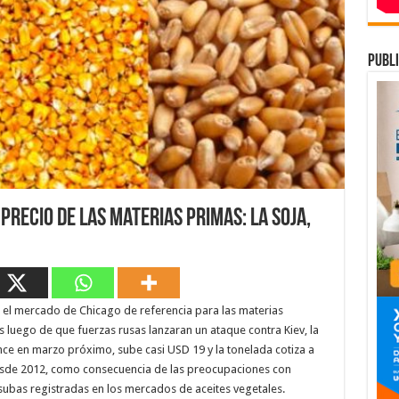
publi
precio de las materias primas: la soja,
el mercado de Chicago de referencia para las materias
 luego de que fuerzas rusas lanzaran un ataque contra Kiev, la
ence en marzo próximo, sube casi USD 19 y la tonelada cotiza a
esde 2012, como consecuencia de las preocupaciones con
s subas registradas en los mercados de aceites vegetales.