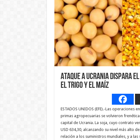
Ataque a Ucrania dispara el 
el trigo y el maíz
ESTADOS UNIDOS (EFE).-Las operaciones en 
primas agropecuarias se volvieron frenéticas
capital de Ucrania. La soja, cuyo contrato v
USD 634,30, alcanzando su nivel más alto d
relación a los suministros mundiales, y a la