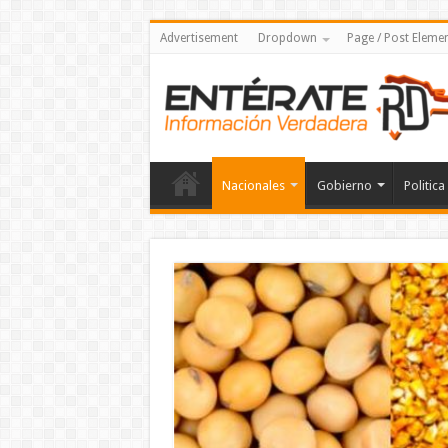
Advertisement
Dropdown
Page / Post Eleme
Nacionales
Gobierno
Politica