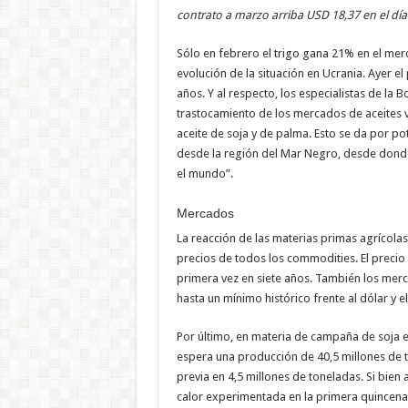
contrato a marzo arriba USD 18,37 en el día 
Sólo en febrero el trigo gana 21% en el mer
evolución de la situación en Ucrania. Ayer el
años. Y al respecto, los especialistas de la
trastocamiento de los mercados de aceites ve
aceite de soja y de palma. Esto se da por po
desde la región del Mar Negro, desde donde 
el mundo”.
Mercados
La reacción de las materias primas agrícolas n
precios de todos los commodities. El precio 
primera vez en siete años. También los mer
hasta un mínimo histórico frente al dólar y
Por último, en materia de campaña de soja en
espera una producción de 40,5 millones de ton
previa en 4,5 millones de toneladas. Si bien
calor experimentada en la primera quincena 