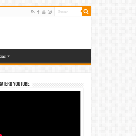
cias
rateRD YOUTUBE