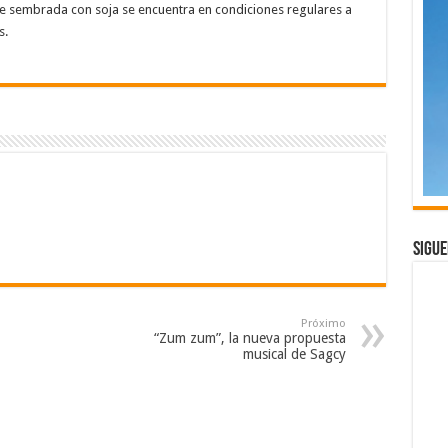
cie sembrada con soja se encuentra en condiciones regulares a
s.
Sigue
Próximo
“Zum zum”, la nueva propuesta
musical de Sagcy