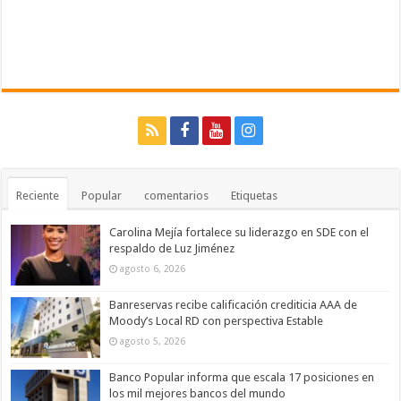
Reciente
Popular
comentarios
Etiquetas
Carolina Mejía fortalece su liderazgo en SDE con el
respaldo de Luz Jiménez
agosto 6, 2026
Banreservas recibe calificación crediticia AAA de
Moody’s Local RD con perspectiva Estable
agosto 5, 2026
Banco Popular informa que escala 17 posiciones en
los mil mejores bancos del mundo