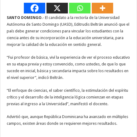
SANTO DOMINGO
.- El candidato a la rectoría de la Universidad
Autónoma de Santo Domingo (UASD), Editrudis Beltrán anunció que el
país debe generar condiciones para vincular los estudiantes con la
ciencia antes de su incorporación a la educación universitaria, para
mejorar la calidad de la educación en sentido general.
“Fui profesor de básica, viví la experiencia de ver el proceso educativo
en su etapa previa y estoy convencido, como ustedes, de que lo que
sucede en inicial, básica y secundaria impacta sobre los resultados en
el nivel superior”, indicó Beltrán.
“El enfoque de ciencias, el saber científico, la estimulación del espíritu
crítico y el desarrollo de la inteligencia lógica comienzan en etapas
previas al ingreso a la Universidad”, manifestó el docente.
Advirtió que, aunque República Dominicana ha avanzado en múltiples
campos, existen áreas donde se requieren mejores resultados.