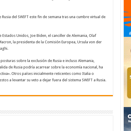
e Rusia del SWIFT este fin de semana tras una cumbre virtual de
e Estados Unidos, Joe Biden, el canciller de Alemania, Olaf
Macron, la presidenta de la Comisión Europea, Ursula von der
aghi.
 posturas sobre la exclusión de Rusia e incluso Alemania,
 salida de Rusia podría acarrear sobre la economía nacional, ha
iva». Otros países inicialmente reticentes como Italia o
tos a levantar su veto a dejar fuera del sistema SWIFT a Rusia.