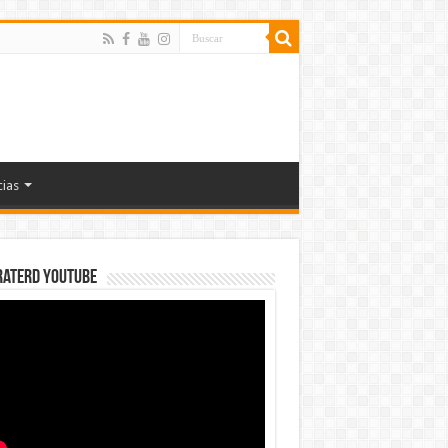
cias
rateRD YOUTUBE