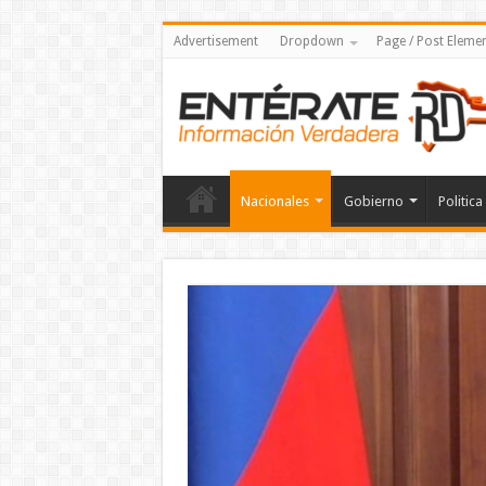
Advertisement
Dropdown
Page / Post Eleme
Nacionales
Gobierno
Politica