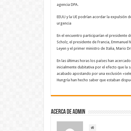
agencia DPA.
EEUU y la UE podrían acordar la expulsión d
urgencia
En el encuentro participarían el presidente d
Scholz, el presidente de Francia, Emmanuel 
Leyen y el primer ministro de Italia, Mario Dr
En las últimas horas los países han acercado
inicialmente dubitativa por el efecto que la
acabado apostando por una exclusión «select
Hungría han hecho saber que estaban dispues
Acerca de admin