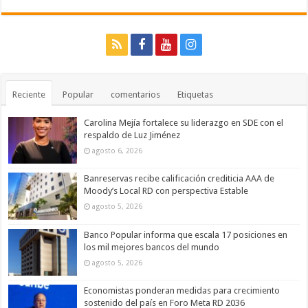
Reciente
Popular
comentarios
Etiquetas
Carolina Mejía fortalece su liderazgo en SDE con el
respaldo de Luz Jiménez
agosto 6, 2026
Banreservas recibe calificación crediticia AAA de
Moody’s Local RD con perspectiva Estable
agosto 5, 2026
Banco Popular informa que escala 17 posiciones en
los mil mejores bancos del mundo
agosto 5, 2026
Economistas ponderan medidas para crecimiento
sostenido del país en Foro Meta RD 2036