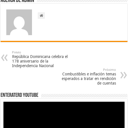
Acerca de admin
Previo
República Dominicana celebra el
178 aniversario de la
Independencia Nacional
Próximo
Combustibles e inflación temas
esperados a tratar en rendición
de cuentas
EnterateRD YOUTUBE