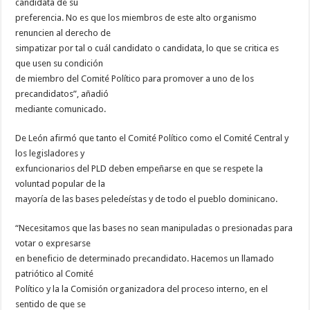
candidata de su
preferencia. No es que los miembros de este alto organismo
renuncien al derecho de
simpatizar por tal o cuál candidato o candidata, lo que se critica es
que usen su condición
de miembro del Comité Político para promover a uno de los
precandidatos”, añadió
mediante comunicado.
De León afirmó que tanto el Comité Político como el Comité Central y
los legisladores y
exfuncionarios del PLD deben empeñarse en que se respete la
voluntad popular de la
mayoría de las bases peledeístas y de todo el pueblo dominicano.
“Necesitamos que las bases no sean manipuladas o presionadas para
votar o expresarse
en beneficio de determinado precandidato. Hacemos un llamado
patriótico al Comité
Político y la la Comisión organizadora del proceso interno, en el
sentido de que se