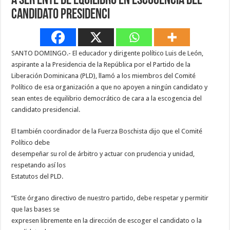
a ser ente de equilibro en escogencia del
candidato presidenci
SANTO DOMINGO.- El educador y dirigente político Luis de León,
aspirante a la Presidencia de la República por el Partido de la
Liberación Dominicana (PLD), llamó a los miembros del Comité
Político de esa organización a que no apoyen a ningún candidato y
sean entes de equilibrio democrático de cara a la escogencia del
candidato presidencial.
El también coordinador de la Fuerza Boschista dijo que el Comité
Político debe
desempeñar su rol de árbitro y actuar con prudencia y unidad,
respetando así los
Estatutos del PLD.
“Este órgano directivo de nuestro partido, debe respetar y permitir
que las bases se
expresen libremente en la dirección de escoger el candidato o la