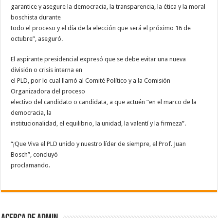
garantice y asegure la democracia, la transparencia, la ética y la moral
boschista durante
todo el proceso y el día de la elección que será el próximo 16 de
octubre”, aseguró.
El aspirante presidencial expresó que se debe evitar una nueva
división o crisis interna en
el PLD, por lo cual llamó al Comité Político y a la Comisión
Organizadora del proceso
electivo del candidato o candidata, a que actuén “en el marco de la
democracia, la
institucionalidad, el equilibrio, la unidad, la valentí y la firmeza”.
“¡Que Viva el PLD unido y nuestro líder de siempre, el Prof. Juan
Bosch”, concluyó
proclamando.